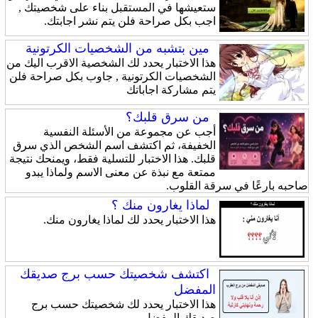
ستعيشها في المستقبل بناء على شخصيتك ,
اجب بكل صراحة فلن يتم نشر اجابتك.
مين بتشبه من الشخصيات الكرتونية
هذا الاختبار يحدد لك الشخصية الاقرب اليك من
الشخصيات الكرتونية , جاوب بكل صراحة فلن
يتم مشاركة اجاباتك
من سرق قلبك؟
أجب عن مجموعة من الأسئلة النفسية
الخفيفة، ثم اكتشف اسم الشخص الذي سرق
قلبك. هذا الاختبار للتسلية فقط، ويمنحك نتيجة
ممتعة مع نبذة عن معنى الاسم ولماذا يبدو
صاحبه بارعًا في سرقة القلوب.
لماذا يغارون منك ؟
هذا الاختبار يحدد لك لماذا يغارون منك.
اكتشف شخصيتك حسب برج صديقك
المفضل
هذا الاختبار يحدد لك شخصيتك حسب برج
صديقك المفضل.