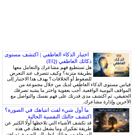
اختبار الذكاء العاطفي | اكتشف مستوى
ذكائك العاطفي (EQ)
هل تستطيع فهم مشاعرك والتعامل معها
بطريقة متزنة؟ وكيف تتصرف عند التعرض
للضغوط أو الخلافات؟ يهدف هذا الاختبار إلى
قياس مستوى الذكاء العاطفي لديك من خلال مجموعة من
المواقف اليومية الواقعية. أجب بعفوية واختر ما يشبه تصرفك
الحقيقي، ثم اكتشف مدى قدرتك على فهم نفسك والتواصل مع
الآخرين وإدارة مشاعرك.
ما أول شيء لفت انتباهك في الصورة؟
اكتشف حالتك النفسية الحالية
قد تكشف الأشياء التي تلاحظها أولًا الكثير عن
طريقة تفكيرك وما يشغل ذهنك في هذه
المرحلة من حياتك. انظر إلى الصورة، ثم اختر