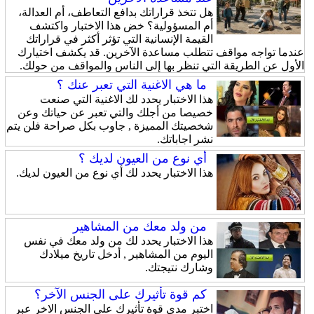
هل تتخذ قراراتك بدافع التعاطف، أم العدالة،
أم المسؤولية؟ خض هذا الاختبار واكتشف
القيمة الإنسانية التي تؤثر أكثر في قراراتك
عندما تواجه مواقف تتطلب مساعدة الآخرين. قد يكشف اختيارك
الأول عن الطريقة التي تنظر بها إلى الناس والمواقف من حولك.
ما هي الاغنية التي تعبر عنك ؟
هذا الاختبار يحدد لك الاغنية التي صنعت
خصيصا من أجلك والتي تعبر عن حياتك وعن
شخصيتك المميزة , جاوب بكل صراحة فلن يتم
نشر اجاباتك.
أي نوع من العيون لديك ؟
هذا الاختبار يحدد لك أي نوع من العيون لديك.
من ولد معك من المشاهير
هذا الاختبار يحدد لك من ولد معك في نفس
اليوم من المشاهير , أدخل تاريخ ميلادك
وشارك نتيجتك.
كم قوة تأثيرك على الجنس الآخر؟
اختبر مدى قوة تأثيرك على الجنس الاخر عبر