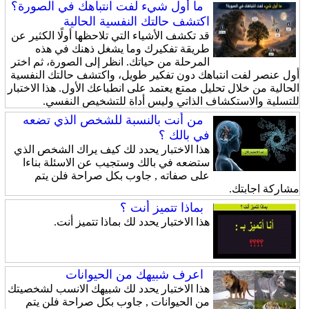
ما أول شيء لفت انتباهك في الصورة؟
اكتشف حالتك النفسية الحالية
قد تكشف الأشياء التي تلاحظها أولًا الكثير عن
طريقة تفكيرك وما يشغل ذهنك في هذه
المرحلة من حياتك. انظر إلى الصورة، ثم اختر
أول عنصر لفت انتباهك دون تفكير طويل، واكتشف حالتك النفسية
الحالية من خلال تحليل ممتع يعتمد على انطباعك الأول. هذا الاختبار
للتسلية والاستكشاف الذاتي وليس أداة للتشخيص النفسي.
من أنت بالنسبة للشخص الذي تضعه
في بالك ؟
هذا الاختبار يحدد لك كيف يراك الشخص الذي
ستضعه في بالك وستجيب عن الاسئلة بناءا
على صفاته , جاوب بكل صراحة فلن يتم
مشاركة اجابتك.
بماذا تتميز أنت ؟
هذا الاختبار يحدد لك بماذا تتميز أنت.
اعرف شبيهك من الحيوانات
هذا الاختبار يحدد لك شبيهك الانسب لشخصيتك
من الحيوانات , جاوب بكل صراحة فلن يتم