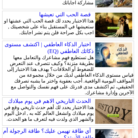
مشاركة اجاباتك
قصة الحب التي تعيشها
هذا الاختبار يحدد لك قصة الحب التي عشتها او
ستعيشها في المستقبل بناء على شخصيتك ,
اجب بكل صراحة فلن يتم نشر اجابتك.
اختبار الذكاء العاطفي | اكتشف مستوى
ذكائك العاطفي (EQ)
هل تستطيع فهم مشاعرك والتعامل معها
بطريقة متزنة؟ وكيف تتصرف عند التعرض
للضغوط أو الخلافات؟ يهدف هذا الاختبار إلى
قياس مستوى الذكاء العاطفي لديك من خلال مجموعة من
المواقف اليومية الواقعية. أجب بعفوية واختر ما يشبه تصرفك
الحقيقي، ثم اكتشف مدى قدرتك على فهم نفسك والتواصل مع
الآخرين وإدارة مشاعرك.
الحدث التاريخي الاهم في يوم ميلادك
هذا الاختبار يحدد لك أهم حدث تاريخي وقع في
يوم ميلادك وانشغل العالم كله به , ادخل اليوم
والشهر الذي ولدت فيه لتعرف ما هو الحدث.
أي طاقة تهيمن عليك؟ طاقة الرجولة أم
طاقة الأنوثة؟