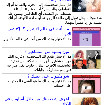
هل تميل شخصيتك إلى الحزم والقيادة أم إلى
التعاطف والحدس؟ أجب عن 10 أسئلة
بسيطة، ثم اكتشف أي الطاقتين تهيمن على
شخصيتك، وهل تميل إلى طاقة الرجولة، أو طاقة الأنوثة، أم أنك
تمتلك توازناً مميزاً بينهما.
من أنت في عالم الاشرار ؟! إكتشف
الان !
هذا الاختبار يحدد لك من أنت في عالم الأشرار.
مين بتشبه من المشاهير ؟
هذا الاختبار يقدم لك الشخصية الاقرب اليك
من المشاهير , اجوبتك ستمكننا من تحديد
الشخصية الاقرب اليك .. جاوب بكل صراحة
فلن يتم مشاركة اجاباتك.
شو مكتوب على جبينك ؟
هذا الاختبار يحدد لك ما هو الشيء المكتوب
على جبينك.
اعرف شخصيتك من خلال أسلوبك في
البكاء