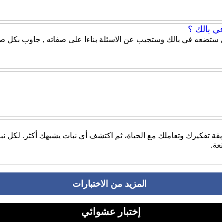
ي بالك ؟
 ستضعه في بالك وستجيب عن الاسئلة بناءا على صفاته , جاوب بكل صر
طريقة تفكيرك وتعاملك مع الحياة، ثم اكتشف أي نبات يشبهك أكثر. لكل ن
عة.
المزيد من الاختبارات
إختبار عشوائي