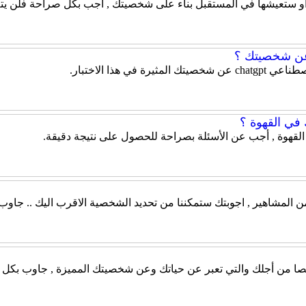
 او ستعيشها في المستقبل بناء على شخصيتك , اجب بكل صراحة فلن يتم
ي هذا الاختبار.
ي القهوة ؟
لقهوة , أجب عن الأسئلة بصراحة للحصول على نتيجة دقيقة.
من المشاهير , اجوبتك ستمكننا من تحديد الشخصية الاقرب اليك .. جاو
صيصا من أجلك والتي تعبر عن حياتك وعن شخصيتك المميزة , جاوب بكل ص