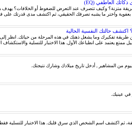
كائك العاطفي (EQ)
قة متزنة؟ وكيف تتصرف عند التعرض للضغوط أو الخلافات؟ يهدف هذا
 بعفوية واختر ما يشبه تصرفك الحقيقي، ثم اكتشف مدى قدرتك على ف
اكتشف حالتك النفسية الحالية
 عن طريقة تفكيرك وما يشغل ذهنك في هذه المرحلة من حياتك. انظر إلى
ل ممتع يعتمد على انطباعك الأول. هذا الاختبار للتسلية والاستكشاف 
يوم من المشاهير , أدخل تاريخ ميلادك وشارك نتيجتك.
 في عينيك.
، ثم اكتشف اسم الشخص الذي سرق قلبك. هذا الاختبار للتسلية فقط، و