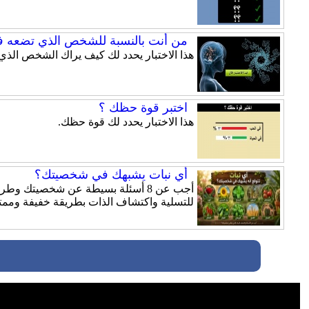
من أنت بالنسبة للشخص الذي تضعه ف
هذا الاختبار يحدد لك كيف يراك الشخص الذي
اختبر قوة حظك ؟
هذا الاختبار يحدد لك قوة حظك.
أي نبات يشبهك في شخصيتك؟
أجب عن 8 أسئلة بسيطة عن شخصيتك و
للتسلية واكتشاف الذات بطريقة خفيفة وممت