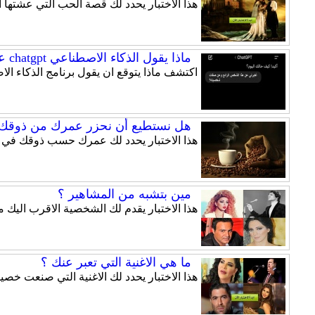
هذا الاختبار يحدد لك قصة الحب التي عشتها
ماذا يقول الذكاء الاصطناعي chatgpt عن شخصيتك ؟
اكتشف ماذا يتوقع ان يقول برنامج الذكاء الاصطناعي chatgpt عن شخصيتك المثيرة ف
هل نستطيع أن نحزر عمرك من ذوقك ف
هذا الاختبار يحدد لك عمرك حسب ذوقك في ا
مين بتشبه من المشاهير ؟
هذا الاختبار يقدم لك الشخصية الاقرب اليك 
ما هي الاغنية التي تعبر عنك ؟
هذا الاختبار يحدد لك الاغنية التي صنعت خ