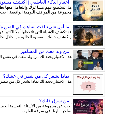
اختبار الذكاء العاطفي | اكتشف مستوى ذ
هل تستطيع فهم مشاعرك والتعامل معها بطري
مجموعة من المواقف اليومية الواقعية. أجب
ما أول شيء لفت انتباهك في الصورة؟ 
قد تكشف الأشياء التي تلاحظها أولًا الكثير
واكتشف حالتك النفسية الحالية من خلال تحلي
من ولد معك من المشاهير
هذا الاختبار يحدد لك من ولد معك في نفس ال
بماذا يشعر كل من ينظر في عينيك؟
هذا الاختبار يحدد لك بماذا يشعر كل من ينظر
من سرق قلبك؟
أجب عن مجموعة من الأسئلة النفسية الخفيفة
صاحبه بارعًا في سرقة القلوب.