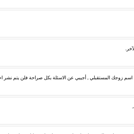
آخر.
ن اسم زوجك المستقبلي , أجيبي عن الاسئلة بكل صراحة فلن يتم نشر اج