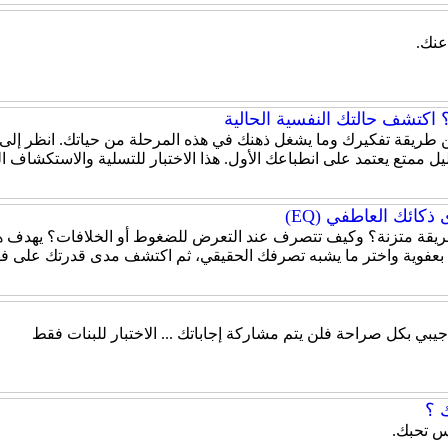
عنك.
اكتشف حالتك النفسية الحالية
 عن طريقة تفكيرك وما يشغل ذهنك في هذه المرحلة من حياتك. انظر إلى
ل ممتع يعتمد على انطباعك الأول. هذا الاختبار للتسلية والاستكشاف 
كائك العاطفي (EQ)
قة متزنة؟ وكيف تتصرف عند التعرض للضغوط أو الخلافات؟ يهدف هذا
 بعفوية واختر ما يشبه تصرفك الحقيقي، ثم اكتشف مدى قدرتك على ف
جيبي بكل صراحة فلن يتم مشاركة إجاباتك ... الاختبار للبنات فقط
 ؟
اس تحبك.