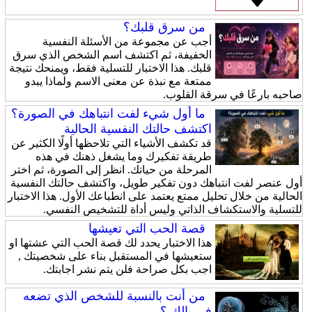
من سرق قلبك؟
أجب عن مجموعة من الأسئلة النفسية
الخفيفة، ثم اكتشف اسم الشخص الذي سرق
قلبك. هذا الاختبار للتسلية فقط، ويمنحك نتيجة
ممتعة مع نبذة عن معنى الاسم ولماذا يبدو
صاحبه بارعًا في سرقة القلوب.
ما أول شيء لفت انتباهك في الصورة؟
اكتشف حالتك النفسية الحالية
قد تكشف الأشياء التي تلاحظها أولًا الكثير عن
طريقة تفكيرك وما يشغل ذهنك في هذه
المرحلة من حياتك. انظر إلى الصورة، ثم اختر
أول عنصر لفت انتباهك دون تفكير طويل، واكتشف حالتك النفسية
الحالية من خلال تحليل ممتع يعتمد على انطباعك الأول. هذا الاختبار
للتسلية والاستكشاف الذاتي وليس أداة للتشخيص النفسي.
قصة الحب التي تعيشها
هذا الاختبار يحدد لك قصة الحب التي عشتها او
ستعيشها في المستقبل بناء على شخصيتك ,
اجب بكل صراحة فلن يتم نشر اجابتك.
من أنت بالنسبة للشخص الذي تضعه
في بالك ؟