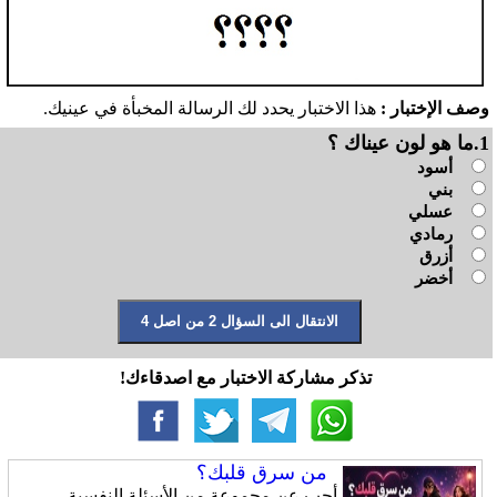
وصف الإختبار :
هذا الاختبار يحدد لك الرسالة المخبأة في عينيك.
1.ما هو لون عيناك ؟
أسود
بني
عسلي
رمادي
أزرق
أخضر
تذكر مشاركة الاختبار مع اصدقاءك!
من سرق قلبك؟
أجب عن مجموعة من الأسئلة النفسية