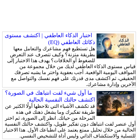
اختبار الذكاء العاطفي | اكتشف مستوى
ذكائك العاطفي (EQ)
هل تستطيع فهم مشاعرك والتعامل معها
بطريقة متزنة؟ وكيف تتصرف عند التعرض
للضغوط أو الخلافات؟ يهدف هذا الاختبار إلى
قياس مستوى الذكاء العاطفي لديك من خلال مجموعة من
المواقف اليومية الواقعية. أجب بعفوية واختر ما يشبه تصرفك
الحقيقي، ثم اكتشف مدى قدرتك على فهم نفسك والتواصل مع
الآخرين وإدارة مشاعرك.
ما أول شيء لفت انتباهك في الصورة؟
اكتشف حالتك النفسية الحالية
قد تكشف الأشياء التي تلاحظها أولًا الكثير عن
طريقة تفكيرك وما يشغل ذهنك في هذه
المرحلة من حياتك. انظر إلى الصورة، ثم اختر
أول عنصر لفت انتباهك دون تفكير طويل، واكتشف حالتك النفسية
الحالية من خلال تحليل ممتع يعتمد على انطباعك الأول. هذا الاختبار
للتسلية والاستكشاف الذاتي وليس أداة للتشخيص النفسي.