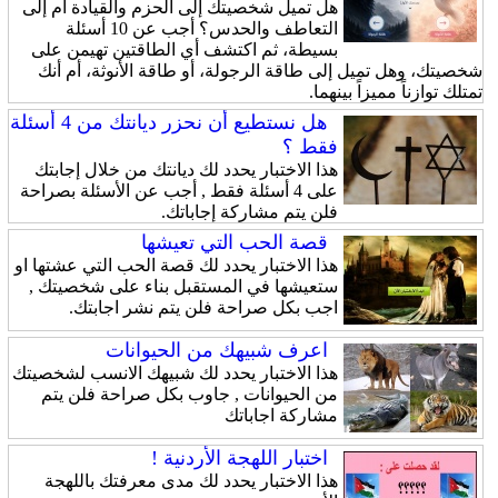
هل تميل شخصيتك إلى الحزم والقيادة أم إلى
التعاطف والحدس؟ أجب عن 10 أسئلة
بسيطة، ثم اكتشف أي الطاقتين تهيمن على
شخصيتك، وهل تميل إلى طاقة الرجولة، أو طاقة الأنوثة، أم أنك
تمتلك توازناً مميزاً بينهما.
هل نستطيع أن نحزر ديانتك من 4 أسئلة
فقط ؟
هذا الاختبار يحدد لك ديانتك من خلال إجابتك
على 4 أسئلة فقط , أجب عن الأسئلة بصراحة
فلن يتم مشاركة إجاباتك.
قصة الحب التي تعيشها
هذا الاختبار يحدد لك قصة الحب التي عشتها او
ستعيشها في المستقبل بناء على شخصيتك ,
اجب بكل صراحة فلن يتم نشر اجابتك.
اعرف شبيهك من الحيوانات
هذا الاختبار يحدد لك شبيهك الانسب لشخصيتك
من الحيوانات , جاوب بكل صراحة فلن يتم
مشاركة اجاباتك
اختبار اللهجة الأردنية !
هذا الاختبار يحدد لك مدى معرفتك باللهجة