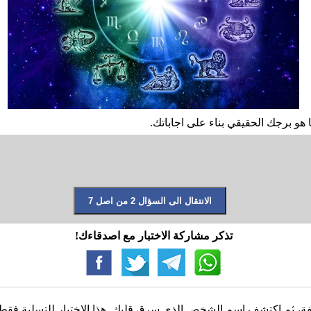
 هو برجك الحقيقي بناء على اجاباتك.
تذكر مشاركة الاختبار مع اصدقاءك!
، ثم اكتشف اسم الشخص الذي سرق قلبك. هذا الاختبار للتسلية فقط، و