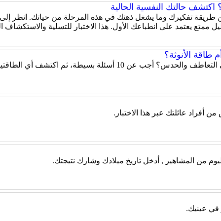
اكتشف حالتك النفسية الحالية
 عن طريقة تفكيرك وما يشغل ذهنك في هذه المرحلة من حياتك. انظر إلى
ل ممتع يعتمد على انطباعك الأول. هذا الاختبار للتسلية والاستكشاف 
 طاقة الأنوثة؟
هل تميل شخصيتك إلى الحزم والقيادة أم إلى التعاطف والحدس؟ أ
أفراد عائلتك عبر هذا الاختبار.
يوم من المشاهير , أدخل تاريخ ميلادك وشارك نتيجتك.
 في عينيك.