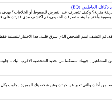
كائك العاطفي (EQ)
قة متزنة؟ وكيف تتصرف عند التعرض للضغوط أو الخلافات؟ يهدف هذا
 بعفوية واختر ما يشبه تصرفك الحقيقي، ثم اكتشف مدى قدرتك على ف
، ثم اكتشف اسم الشخص الذي سرق قلبك. هذا الاختبار للتسلية فقط، و
من المشاهير , اجوبتك ستمكننا من تحديد الشخصية الاقرب اليك .. جاو
صيصا من أجلك والتي تعبر عن حياتك وعن شخصيتك المميزة , جاوب بكل ص