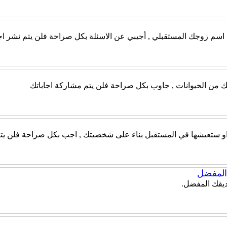
ن اسم زوجك المستقبلي , أجيبي عن الاسئلة بكل صراحة فلن يتم نشر اج
ك من الحيوانات , جاوب بكل صراحة فلن يتم مشاركة اجاباتك
 او ستعيشها في المستقبل بناء على شخصيتك , اجب بكل صراحة فلن يتم
لمفضل
يقك المفضل.