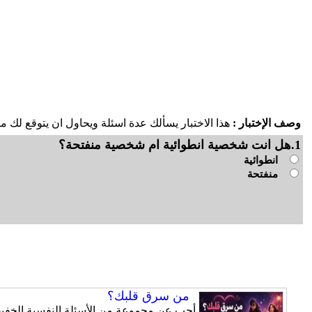
وصف الإختبار :
هذا الاختبار يسألك عدة اسئلة ويحاول ان يتوقع لك ما
1.هل انت شخصية انطوائية ام شخصية منفتحة؟
انطوائية
منفتحة
من سرق قلبك؟
أجب عن مجموعة من الأسئلة النفسية الخفيفة