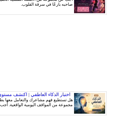
صاحبه بارعًا في سرقة القلوب.
اختبار الذكاء العاطفي | اكتشف مستوى ذ
هل تستطيع فهم مشاعرك والتعامل معها بطري
مجموعة من المواقف اليومية الواقعية. أجب