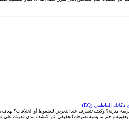
كائك العاطفي (EQ)
قة متزنة؟ وكيف تتصرف عند التعرض للضغوط أو الخلافات؟ يهدف هذا
 بعفوية واختر ما يشبه تصرفك الحقيقي، ثم اكتشف مدى قدرتك على ف