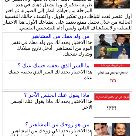
طريقة تفكيرك وما يشغل ذهنك في هذه
المرحلة من حياتك. انظر إلى الصورة، ثم اختر
أول عنصر لفت انتباهك دون تفكير طويل، واكتشف حالتك النفسية
الحالية من خلال تحليل ممتع يعتمد على انطباعك الأول. هذا الاختبار
للتسلية والاستكشاف الذاتي وليس أداة للتشخيص النفسي.
من ولد معك من المشاهير
هذا الاختبار يحدد لك من ولد معك في نفس
اليوم من المشاهير , أدخل تاريخ ميلادك
وشارك نتيجتك.
ما السر الذي يخفيه حبيبك عنك ؟
هذا الاختبار يحدد لك السر الذي يخفيه حبيبك
عنك.
ماذا يقول عنك الجنس الآخر ؟
هذا الاختبار يحدد لك ماذا يقول عنك الجنس
الآخر.
من هو زوجك من المشاهير ؟
هذا الاختبار يحدد لكي زوجك من المشاهير ,