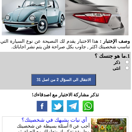
وصف الإختبار :
هذا الاختبار يقدم لك النصيحة عن نوع السيارة التي
تناسب شخصيتك اكثر , جاوب بكل صراحة فلن يتم نشر اجاباتك.
1.ما هو جنسك ؟
ذكر
انثى
تذكر مشاركة الاختبار مع اصدقاءك!
أي نبات يشبهك في شخصيتك؟
أجب عن 8 أسئلة بسيطة عن شخصيتك
وطريقة تفكيرك وتعاملك مع الحياة، ثم