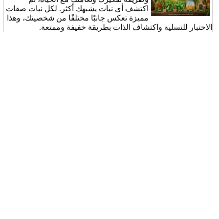
اكتشف أي نبات يشبهك أكثر. لكل نبات صفات
مميزة تعكس جانبًا مختلفًا من شخصيتك، وهذا
الاختبار للتسلية واكتشاف الذات بطريقة خفيفة وممتعة.