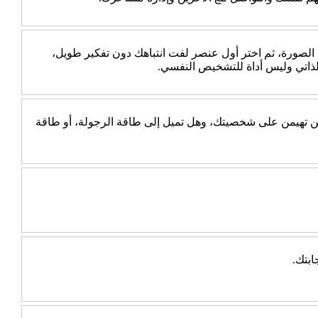
 الصورة، ثم اختر أول عنصر لفت انتباهك دون تفكير طويل،
الذاتي وليس أداة للتشخيص النفسي.
جب عن 10 أسئلة بسيطة، ثم اكتشف أي الطاقتين تهيمن على شخصيتك، وهل تميل إلى طاقة الرجولة، أو طاقة
ابتك.