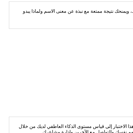
يمنحك نتيجة ممتعة مع نبذة عن معنى الاسم ولماذا يبدو
 الاختبار إلى قياس مستوى الذكاء العاطفي لديك من خلال
هم نفسك والتواصل مع الآخرين وإدارة مشاعرك.