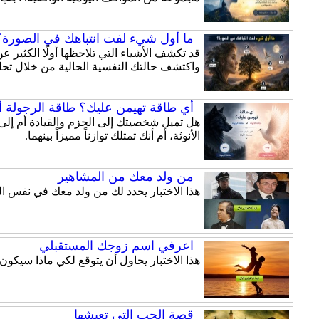
ما أول شيء لفت انتباهك في الصورة؟ 
قد تكشف الأشياء التي تلاحظها أولًا الكثير
واكتشف حالتك النفسية الحالية من خلال تحلي
أي طاقة تهيمن عليك؟ طاقة الرجولة أم
الأنوثة، أم أنك تمتلك توازناً مميزاً بينهما.
من ولد معك من المشاهير
هذا الاختبار يحدد لك من ولد معك في نفس ال
اعرفي اسم زوجك المستقبلي
هذا الاختبار يحاول أن يتوقع لكي ماذا سيكو
قصة الحب التي تعيشها