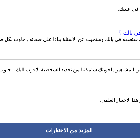
 في عينيك.
ي بالك ؟
 ستضعه في بالك وستجيب عن الاسئلة بناءا على صفاته , جاوب بكل صر
من المشاهير , اجوبتك ستمكننا من تحديد الشخصية الاقرب اليك .. جاو
ذا الاختبار العلمي.
المزيد من الاختبارات