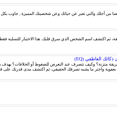
صيصا من أجلك والتي تعبر عن حياتك وعن شخصيتك المميزة , جاوب بكل ص
، ثم اكتشف اسم الشخص الذي سرق قلبك. هذا الاختبار للتسلية فقط، و
كائك العاطفي (EQ)
قة متزنة؟ وكيف تتصرف عند التعرض للضغوط أو الخلافات؟ يهدف هذا
 بعفوية واختر ما يشبه تصرفك الحقيقي، ثم اكتشف مدى قدرتك على ف