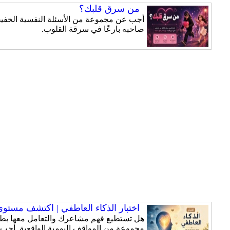
من سرق قلبك؟
أجب عن مجموعة من الأسئلة النفسية الخفيفة
صاحبه بارعًا في سرقة القلوب.
اختبار الذكاء العاطفي | اكتشف مستوى ذ
هل تستطيع فهم مشاعرك والتعامل معها بطري
مجموعة من المواقف اليومية الواقعية. أجب