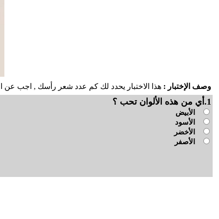
وصف الإختبار :
هذا الاختبار يحدد لك كم عدد شعر رأسك , اجب عن ال
1.أي من هذه الألوان تحب ؟
الأبيض
الأسود
الأخضر
الأصفر