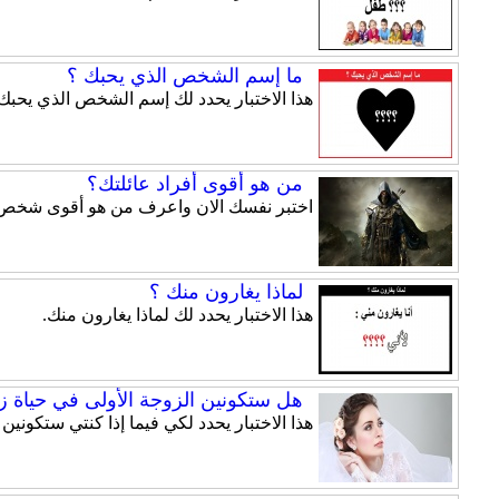
ما إسم الشخص الذي يحبك ؟
هذا الاختبار يحدد لك إسم الشخص الذي يحبك.
من هو أقوى أفراد عائلتك؟
اختبر نفسك الان واعرف من هو أقوى شخص من 
لماذا يغارون منك ؟
هذا الاختبار يحدد لك لماذا يغارون منك.
هل ستكونين الزوجة الأولى في حياة 
هذا الاختبار يحدد لكي فيما إذا كنتي ستكونين