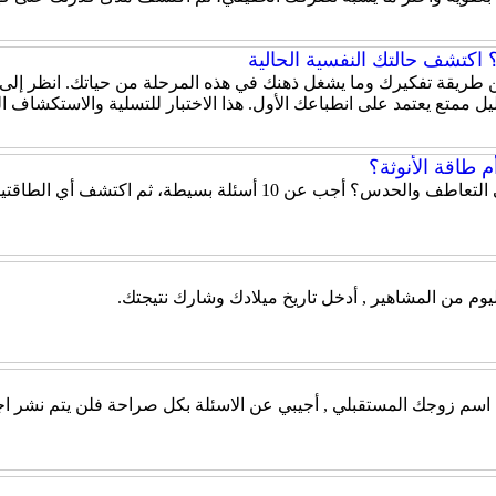
اكتشف حالتك النفسية الحالية
 عن طريقة تفكيرك وما يشغل ذهنك في هذه المرحلة من حياتك. انظر إلى
ل ممتع يعتمد على انطباعك الأول. هذا الاختبار للتسلية والاستكشاف 
 طاقة الأنوثة؟
هل تميل شخصيتك إلى الحزم والقيادة أم إلى التعاطف والحدس؟ أ
يوم من المشاهير , أدخل تاريخ ميلادك وشارك نتيجتك.
ن اسم زوجك المستقبلي , أجيبي عن الاسئلة بكل صراحة فلن يتم نشر اج