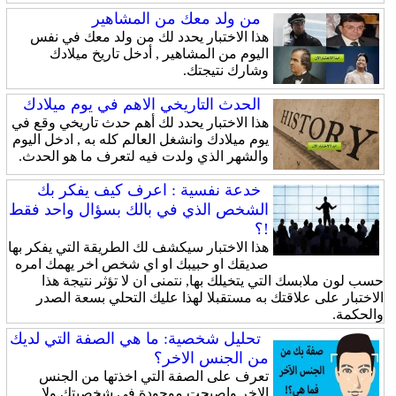
من ولد معك من المشاهير
هذا الاختبار يحدد لك من ولد معك في نفس
اليوم من المشاهير , أدخل تاريخ ميلادك
وشارك نتيجتك.
الحدث التاريخي الاهم في يوم ميلادك
هذا الاختبار يحدد لك أهم حدث تاريخي وقع في
يوم ميلادك وانشغل العالم كله به , ادخل اليوم
والشهر الذي ولدت فيه لتعرف ما هو الحدث.
خدعة نفسية : اعرف كيف يفكر بك
الشخص الذي في بالك بسؤال واحد فقط
!؟
هذا الاختبار سيكشف لك الطريقة التي يفكر بها
صديقك او حبيبك او اي شخص اخر يهمك امره
حسب لون ملابسك التي يتخيلك بها, نتمنى ان لا تؤثر نتيجة هذا
الاختبار على علاقتك به مستقبلا لهذا عليك التحلي بسعة الصدر
والحكمة.
تحليل شخصية: ما هي الصفة التي لديك
من الجنس الاخر؟
تعرف على الصفة التي اخذتها من الجنس
الاخر واصبحت موجودة في شخصيتك ولا