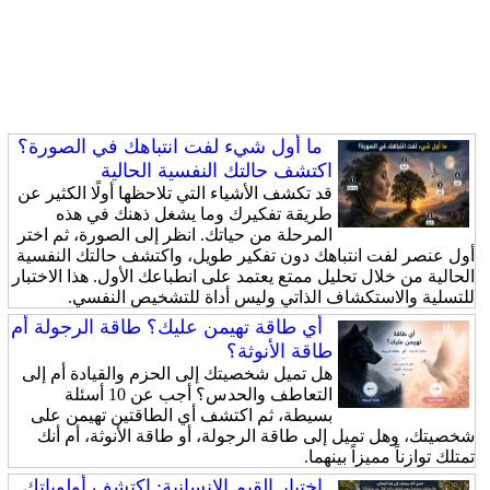
ما أول شيء لفت انتباهك في الصورة؟
اكتشف حالتك النفسية الحالية
قد تكشف الأشياء التي تلاحظها أولًا الكثير عن
طريقة تفكيرك وما يشغل ذهنك في هذه
المرحلة من حياتك. انظر إلى الصورة، ثم اختر
أول عنصر لفت انتباهك دون تفكير طويل، واكتشف حالتك النفسية
الحالية من خلال تحليل ممتع يعتمد على انطباعك الأول. هذا الاختبار
للتسلية والاستكشاف الذاتي وليس أداة للتشخيص النفسي.
أي طاقة تهيمن عليك؟ طاقة الرجولة أم
طاقة الأنوثة؟
هل تميل شخصيتك إلى الحزم والقيادة أم إلى
التعاطف والحدس؟ أجب عن 10 أسئلة
بسيطة، ثم اكتشف أي الطاقتين تهيمن على
شخصيتك، وهل تميل إلى طاقة الرجولة، أو طاقة الأنوثة، أم أنك
تمتلك توازناً مميزاً بينهما.
اختبار القيم الإنسانية: اكتشف أولوياتك