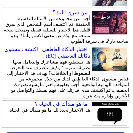
من سرق قلبك؟
أجب عن مجموعة من الأسئلة النفسية
الخفيفة، ثم اكتشف اسم الشخص الذي سرق
قلبك. هذا الاختبار للتسلية فقط، ويمنحك نتيجة
ممتعة مع نبذة عن معنى الاسم ولماذا يبدو
صاحبه بارعًا في سرقة القلوب.
اختبار الذكاء العاطفي | اكتشف مستوى
ذكائك العاطفي (EQ)
هل تستطيع فهم مشاعرك والتعامل معها
بطريقة متزنة؟ وكيف تتصرف عند التعرض
للضغوط أو الخلافات؟ يهدف هذا الاختبار إلى
قياس مستوى الذكاء العاطفي لديك من خلال مجموعة من
المواقف اليومية الواقعية. أجب بعفوية واختر ما يشبه تصرفك
الحقيقي، ثم اكتشف مدى قدرتك على فهم نفسك والتواصل مع
الآخرين وإدارة مشاعرك.
ما هو مبدأك في الحياة ؟
هذا الاختبار يحدد لك ما هو مبدأك في الحياة.