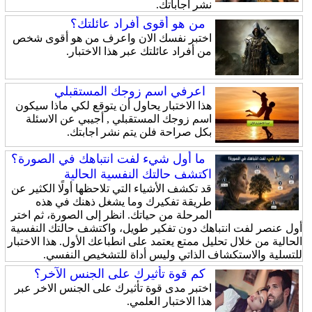
نشر اجاباتك.
من هو أقوى أفراد عائلتك؟
اختبر نفسك الان واعرف من هو أقوى شخص
من أفراد عائلتك عبر هذا الاختبار.
اعرفي اسم زوجك المستقبلي
هذا الاختبار يحاول أن يتوقع لكي ماذا سيكون
اسم زوجك المستقبلي , أجيبي عن الاسئلة
بكل صراحة فلن يتم نشر اجابتك.
ما أول شيء لفت انتباهك في الصورة؟
اكتشف حالتك النفسية الحالية
قد تكشف الأشياء التي تلاحظها أولًا الكثير عن
طريقة تفكيرك وما يشغل ذهنك في هذه
المرحلة من حياتك. انظر إلى الصورة، ثم اختر
أول عنصر لفت انتباهك دون تفكير طويل، واكتشف حالتك النفسية
الحالية من خلال تحليل ممتع يعتمد على انطباعك الأول. هذا الاختبار
للتسلية والاستكشاف الذاتي وليس أداة للتشخيص النفسي.
كم قوة تأثيرك على الجنس الآخر؟
اختبر مدى قوة تأثيرك على الجنس الاخر عبر
هذا الاختبار العلمي.