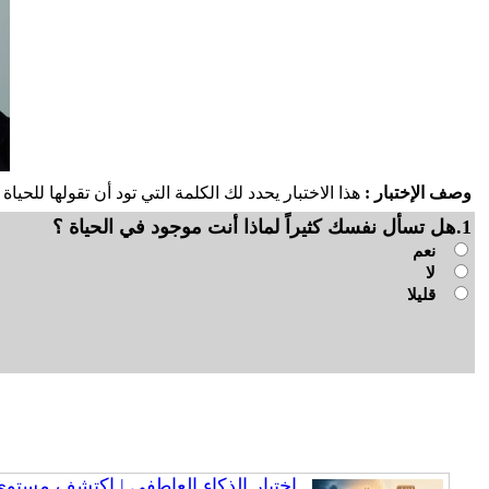
وصف الإختبار :
هذا الاختبار يحدد لك الكلمة التي تود أن تقولها للحي
1.هل تسأل نفسك كثيراً لماذا أنت موجود في الحياة ؟
نعم
لا
قليلا
اختبار الذكاء العاطفي | اكتشف مستوى ذ