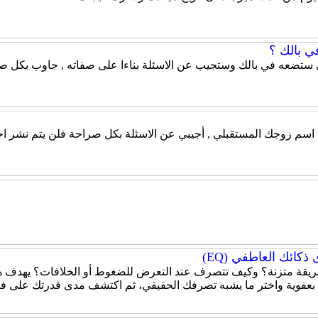
ي بالك ؟
 ستضعه في بالك وستجيب عن الاسئلة بناءا على صفاته , جاوب بكل صر
ن اسم زوجك المستقبلي , أجيبي عن الاسئلة بكل صراحة فلن يتم نشر اج
كائك العاطفي (EQ)
قة متزنة؟ وكيف تتصرف عند التعرض للضغوط أو الخلافات؟ يهدف هذا
 بعفوية واختر ما يشبه تصرفك الحقيقي، ثم اكتشف مدى قدرتك على ف