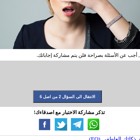
اة , أجب عن الأسئلة بصراحة فلن يتم مشاركة إجاباتك.
تذكر مشاركة الاختبار مع اصدقاءك!
كائك العاطفي (EQ)