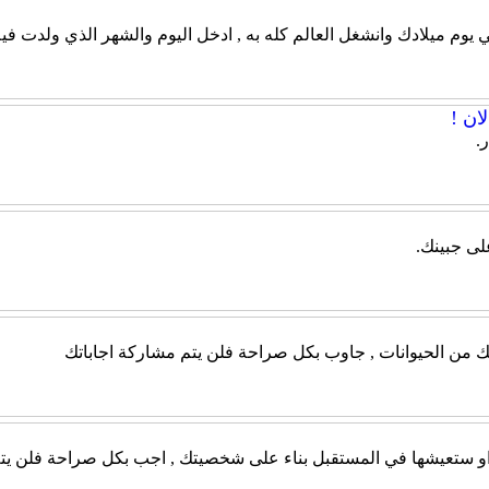
ي يوم ميلادك وانشغل العالم كله به , ادخل اليوم والشهر الذي ولدت في
ان !
.
لى جبينك.
ك من الحيوانات , جاوب بكل صراحة فلن يتم مشاركة اجاباتك
 او ستعيشها في المستقبل بناء على شخصيتك , اجب بكل صراحة فلن يتم