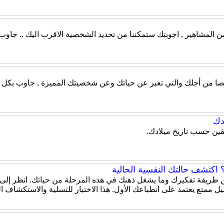
من المشاهير , اجوبتك ستمكننا من تحديد الشخصية الاقرب اليك .. جاو
صيصا من أجلك والتي تعبر عن حياتك وعن شخصيتك المميزة , جاوب بكل ص
دك
قين حسب تاريخ ميلادك.
اكتشف حالتك النفسية الحالية
 عن طريقة تفكيرك وما يشغل ذهنك في هذه المرحلة من حياتك. انظر إلى
ل ممتع يعتمد على انطباعك الأول. هذا الاختبار للتسلية والاستكشاف 