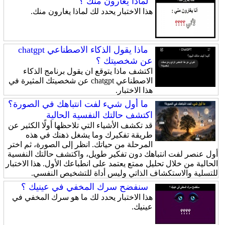
لماذا يغارون منك ؟
هذا الاختبار يحدد لك لماذا يغارون منك.
ماذا يقول الذكاء الاصطناعي chatgpt
عن شخصيتك ؟
اكتشف ماذا يتوقع ان يقول برنامج الذكاء
الاصطناعي chatgpt عن شخصيتك المثيرة في
هذا الاختبار.
ما أول شيء لفت انتباهك في الصورة؟
اكتشف حالتك النفسية الحالية
قد تكشف الأشياء التي تلاحظها أولًا الكثير عن
طريقة تفكيرك وما يشغل ذهنك في هذه
المرحلة من حياتك. انظر إلى الصورة، ثم اختر
أول عنصر لفت انتباهك دون تفكير طويل، واكتشف حالتك النفسية
الحالية من خلال تحليل ممتع يعتمد على انطباعك الأول. هذا الاختبار
للتسلية والاستكشاف الذاتي وليس أداة للتشخيص النفسي.
سنفضح سرك المخفي في عينيك ؟
هذا الاختبار يحدد لك ما هو سرك المخفي في
عينيك.