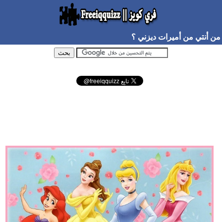
من أنتي من أميرات ديزني ؟