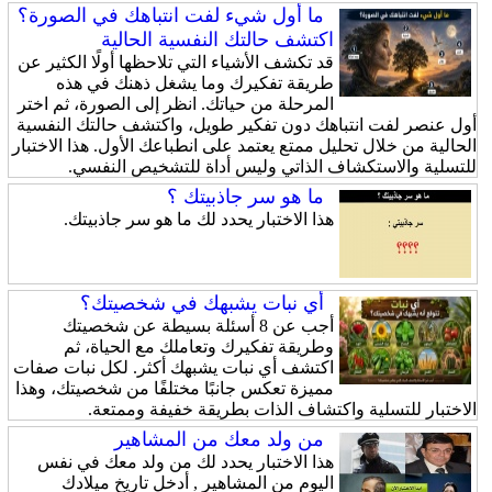
ما أول شيء لفت انتباهك في الصورة؟
اكتشف حالتك النفسية الحالية
قد تكشف الأشياء التي تلاحظها أولًا الكثير عن
طريقة تفكيرك وما يشغل ذهنك في هذه
المرحلة من حياتك. انظر إلى الصورة، ثم اختر
أول عنصر لفت انتباهك دون تفكير طويل، واكتشف حالتك النفسية
الحالية من خلال تحليل ممتع يعتمد على انطباعك الأول. هذا الاختبار
للتسلية والاستكشاف الذاتي وليس أداة للتشخيص النفسي.
ما هو سر جاذبيتك ؟
هذا الاختبار يحدد لك ما هو سر جاذبيتك.
أي نبات يشبهك في شخصيتك؟
أجب عن 8 أسئلة بسيطة عن شخصيتك
وطريقة تفكيرك وتعاملك مع الحياة، ثم
اكتشف أي نبات يشبهك أكثر. لكل نبات صفات
مميزة تعكس جانبًا مختلفًا من شخصيتك، وهذا
الاختبار للتسلية واكتشاف الذات بطريقة خفيفة وممتعة.
من ولد معك من المشاهير
هذا الاختبار يحدد لك من ولد معك في نفس
اليوم من المشاهير , أدخل تاريخ ميلادك