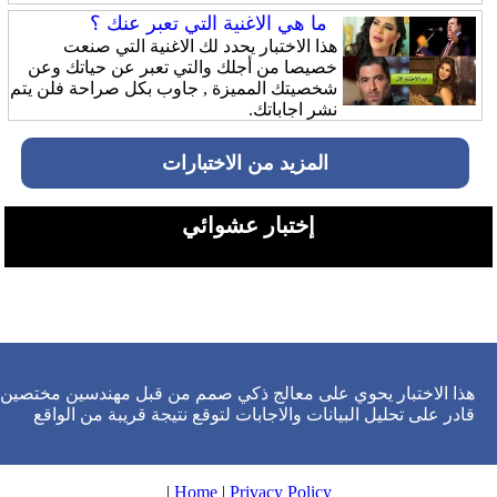
ما هي الاغنية التي تعبر عنك ؟
هذا الاختبار يحدد لك الاغنية التي صنعت
خصيصا من أجلك والتي تعبر عن حياتك وعن
شخصيتك المميزة , جاوب بكل صراحة فلن يتم
نشر اجاباتك.
المزيد من الاختبارات
إختبار عشوائي
هذا الاختبار يحوي على معالج ذكي صمم من قبل مهندسين مختصين
قادر على تحليل البيانات والاجابات لتوقع نتيجة قريبة من الواقع
|
Home
|
Privacy Policy