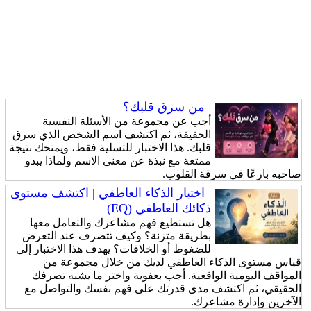
من سرق قلبك؟
أجب عن مجموعة من الأسئلة النفسية
الخفيفة، ثم اكتشف اسم الشخص الذي سرق
قلبك. هذا الاختبار للتسلية فقط، ويمنحك نتيجة
ممتعة مع نبذة عن معنى الاسم ولماذا يبدو
صاحبه بارعًا في سرقة القلوب.
اختبار الذكاء العاطفي | اكتشف مستوى
ذكائك العاطفي (EQ)
هل تستطيع فهم مشاعرك والتعامل معها
بطريقة متزنة؟ وكيف تتصرف عند التعرض
للضغوط أو الخلافات؟ يهدف هذا الاختبار إلى
قياس مستوى الذكاء العاطفي لديك من خلال مجموعة من
المواقف اليومية الواقعية. أجب بعفوية واختر ما يشبه تصرفك
الحقيقي، ثم اكتشف مدى قدرتك على فهم نفسك والتواصل مع
الآخرين وإدارة مشاعرك.