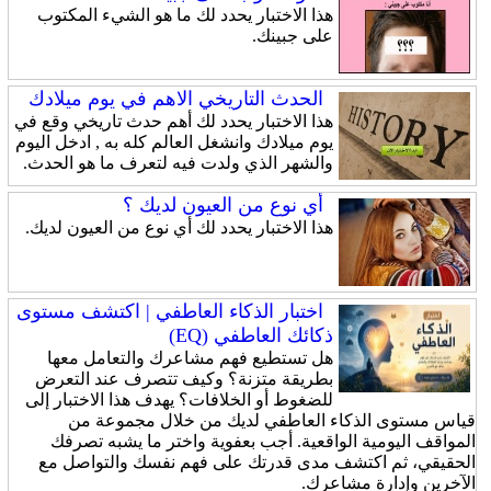
هذا الاختبار يحدد لك ما هو الشيء المكتوب
على جبينك.
الحدث التاريخي الاهم في يوم ميلادك
هذا الاختبار يحدد لك أهم حدث تاريخي وقع في
يوم ميلادك وانشغل العالم كله به , ادخل اليوم
والشهر الذي ولدت فيه لتعرف ما هو الحدث.
أي نوع من العيون لديك ؟
هذا الاختبار يحدد لك أي نوع من العيون لديك.
اختبار الذكاء العاطفي | اكتشف مستوى
ذكائك العاطفي (EQ)
هل تستطيع فهم مشاعرك والتعامل معها
بطريقة متزنة؟ وكيف تتصرف عند التعرض
للضغوط أو الخلافات؟ يهدف هذا الاختبار إلى
قياس مستوى الذكاء العاطفي لديك من خلال مجموعة من
المواقف اليومية الواقعية. أجب بعفوية واختر ما يشبه تصرفك
الحقيقي، ثم اكتشف مدى قدرتك على فهم نفسك والتواصل مع
الآخرين وإدارة مشاعرك.