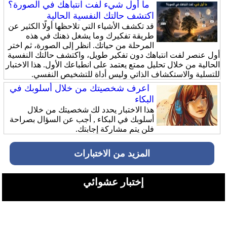
ما أول شيء لفت انتباهك في الصورة؟
اكتشف حالتك النفسية الحالية
قد تكشف الأشياء التي تلاحظها أولًا الكثير عن
طريقة تفكيرك وما يشغل ذهنك في هذه
المرحلة من حياتك. انظر إلى الصورة، ثم اختر
أول عنصر لفت انتباهك دون تفكير طويل، واكتشف حالتك النفسية
الحالية من خلال تحليل ممتع يعتمد على انطباعك الأول. هذا الاختبار
للتسلية والاستكشاف الذاتي وليس أداة للتشخيص النفسي.
اعرف شخصيتك من خلال أسلوبك في
البكاء
هذا الاختبار يحدد لك شخصيتك من خلال
أسلوبك في البكاء , أجب عن السؤال بصراحة
فلن يتم مشاركة إجابتك.
المزيد من الاختبارات
إختبار عشوائي