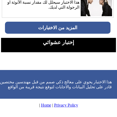
هذا الاختبار سيحلل لك مقدار نسبة الأنوثة او
الرجولة التي لديك.
المزيد من الاختبارات
إختبار عشوائي
هذا الاختبار يحوي على معالج ذكي صمم من قبل مهندسين مختصين
قادر على تحليل البيانات والاجابات لتوقع نتيجة قريبة من الواقع
|
Home
|
Privacy Policy