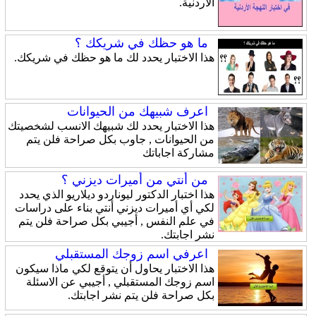
الأردنية.
ما هو حظك في شريكك ؟
هذا الاختبار يحدد لك ما هو حظك في شريكك.
اعرف شبيهك من الحيوانات
هذا الاختبار يحدد لك شبيهك الانسب لشخصيتك
من الحيوانات , جاوب بكل صراحة فلن يتم
مشاركة اجاباتك
من أنتي من أميرات ديزني ؟
هذا اختبار الدكتور ليوناردو ديلاريو الذي يحدد
لكي أي أميرات ديزني أنتي بناء على دراسات
في علم النفس , أجيبي بكل صراحة فلن يتم
نشر اجابتك.
اعرفي اسم زوجك المستقبلي
هذا الاختبار يحاول أن يتوقع لكي ماذا سيكون
اسم زوجك المستقبلي , أجيبي عن الاسئلة
بكل صراحة فلن يتم نشر اجابتك.