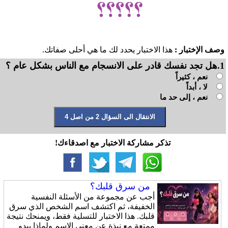
وصف الإختبار :
هذا الاختبار يحدد لك ما هي أحلى صفاتك.
1.هل تجد نفسك قادر على الانسجام مع الناس بشكل عام ؟
نعم ، كثيراً
لا ، أبداً
نعم ، إلى حد ما
تذكر مشاركة الاختبار مع اصدقاءك!
من سرق قلبك؟
أجب عن مجموعة من الأسئلة النفسية
الخفيفة، ثم اكتشف اسم الشخص الذي سرق
قلبك. هذا الاختبار للتسلية فقط، ويمنحك نتيجة
ممتعة مع نبذة عن معنى الاسم ولماذا يبدو