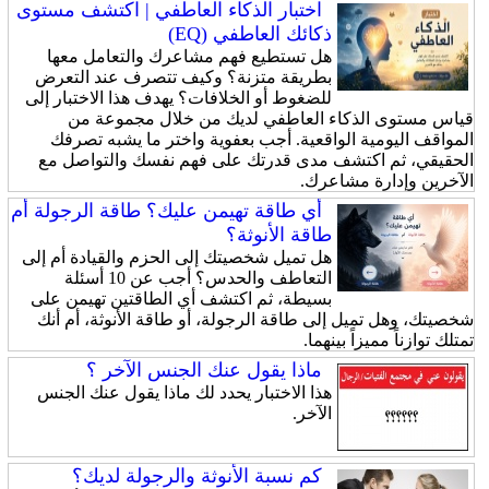
اختبار الذكاء العاطفي | اكتشف مستوى
ذكائك العاطفي (EQ)
هل تستطيع فهم مشاعرك والتعامل معها
بطريقة متزنة؟ وكيف تتصرف عند التعرض
للضغوط أو الخلافات؟ يهدف هذا الاختبار إلى
قياس مستوى الذكاء العاطفي لديك من خلال مجموعة من
المواقف اليومية الواقعية. أجب بعفوية واختر ما يشبه تصرفك
الحقيقي، ثم اكتشف مدى قدرتك على فهم نفسك والتواصل مع
الآخرين وإدارة مشاعرك.
أي طاقة تهيمن عليك؟ طاقة الرجولة أم
طاقة الأنوثة؟
هل تميل شخصيتك إلى الحزم والقيادة أم إلى
التعاطف والحدس؟ أجب عن 10 أسئلة
بسيطة، ثم اكتشف أي الطاقتين تهيمن على
شخصيتك، وهل تميل إلى طاقة الرجولة، أو طاقة الأنوثة، أم أنك
تمتلك توازناً مميزاً بينهما.
ماذا يقول عنك الجنس الآخر ؟
هذا الاختبار يحدد لك ماذا يقول عنك الجنس
الآخر.
كم نسبة الأنوثة والرجولة لديك؟