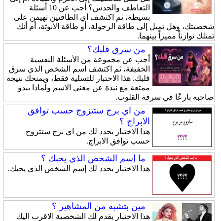
التعاطف والحدس؟ أجب عن 10 أسئلة
بسيطة، ثم اكتشف أي الطاقتين تهيمن على
شخصيتك، وهل تميل إلى طاقة الرجولة، أو طاقة الأنوثة، أم أنك
تمتلك توازناً مميزاً بينهما.
من سرق قلبك؟
أجب عن مجموعة من الأسئلة النفسية
الخفيفة، ثم اكتشف اسم الشخص الذي سرق
قلبك. هذا الاختبار للتسلية فقط، ويمنحك نتيجة
ممتعة مع نبذة عن معنى الاسم ولماذا يبدو
صاحبه بارعًا في سرقة القلوب.
من اي برج ستتزوج حسب توافق
الابراج ؟
هذا الاختبار يحدد لك من اي برج ستتزوج
حسب توافق الابراج.
ما إسم الشخص الذي يحبك ؟
هذا الاختبار يحدد لك إسم الشخص الذي يحبك.
مين بتشبه من المشاهير ؟
هذا الاختبار يقدم لك الشخصية الاقرب اليك