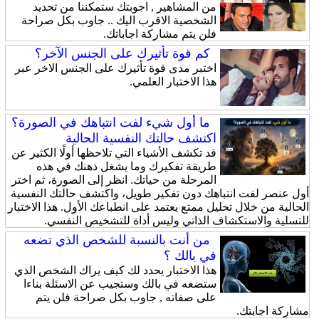
من المشاهير , اجوبتك ستمكننا من تحديد
الشخصية الاقرب اليك .. جاوب بكل صراحة
فلن يتم مشاركة اجاباتك.
كم قوة تأثيرك على الجنس الآخر؟
اختبر مدى قوة تأثيرك على الجنس الاخر عبر
هذا الاختبار العلمي.
ما أول شيء لفت انتباهك في الصورة؟
اكتشف حالتك النفسية الحالية
قد تكشف الأشياء التي تلاحظها أولًا الكثير عن
طريقة تفكيرك وما يشغل ذهنك في هذه
المرحلة من حياتك. انظر إلى الصورة، ثم اختر
أول عنصر لفت انتباهك دون تفكير طويل، واكتشف حالتك النفسية
الحالية من خلال تحليل ممتع يعتمد على انطباعك الأول. هذا الاختبار
للتسلية والاستكشاف الذاتي وليس أداة للتشخيص النفسي.
من أنت بالنسبة للشخص الذي تضعه
في بالك ؟
هذا الاختبار يحدد لك كيف يراك الشخص الذي
ستضعه في بالك وستجيب عن الاسئلة بناءا
على صفاته , جاوب بكل صراحة فلن يتم
مشاركة اجابتك.