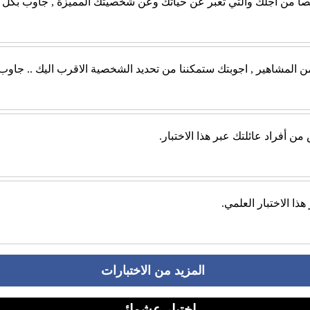
صيصا من أجلك والتي تعبر عن حياتك وعن شخصيتك المميزة , جاوب بكل ص
من المشاهير , اجوبتك ستمكننا من تحديد الشخصية الاقرب اليك .. جاو
أفراد عائلتك عبر هذا الاختبار.
ذا الاختبار العلمي.
المزيد من الاختبارات
إختبار عشوائي