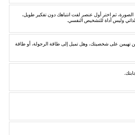
 الصورة، ثم اختر أول عنصر لفت انتباهك دون تفكير طويل،
الذاتي وليس أداة للتشخيص النفسي.
جب عن 10 أسئلة بسيطة، ثم اكتشف أي الطاقتين تهيمن على شخصيتك، وهل تميل إلى طاقة الرجولة، أو طاقة
ابتك.