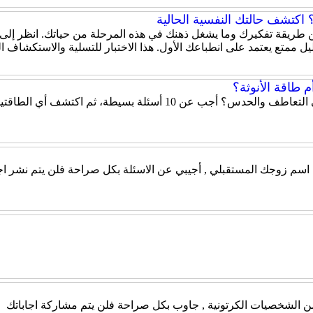
اكتشف حالتك النفسية الحالية
 عن طريقة تفكيرك وما يشغل ذهنك في هذه المرحلة من حياتك. انظر إلى
ل ممتع يعتمد على انطباعك الأول. هذا الاختبار للتسلية والاستكشاف 
 طاقة الأنوثة؟
هل تميل شخصيتك إلى الحزم والقيادة أم إلى التعاطف والحدس؟ أ
ن اسم زوجك المستقبلي , أجيبي عن الاسئلة بكل صراحة فلن يتم نشر اج
 من الشخصيات الكرتونية , جاوب بكل صراحة فلن يتم مشاركة اجاباتك