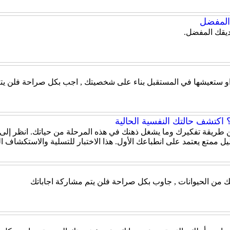
لمفضل
يقك المفضل.
 او ستعيشها في المستقبل بناء على شخصيتك , اجب بكل صراحة فلن يتم
اكتشف حالتك النفسية الحالية
 عن طريقة تفكيرك وما يشغل ذهنك في هذه المرحلة من حياتك. انظر إلى
ل ممتع يعتمد على انطباعك الأول. هذا الاختبار للتسلية والاستكشاف 
ك من الحيوانات , جاوب بكل صراحة فلن يتم مشاركة اجاباتك