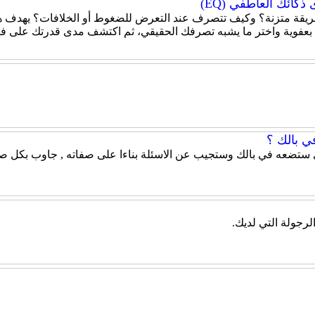
كائك العاطفي (EQ)
قة متزنة؟ وكيف تتصرف عند التعرض للضغوط أو الخلافات؟ يهدف هذا
 بعفوية واختر ما يشبه تصرفك الحقيقي، ثم اكتشف مدى قدرتك على ف
ي بالك ؟
 ستضعه في بالك وستجيب عن الاسئلة بناءا على صفاته , جاوب بكل صر
الرجولة التي لديك.