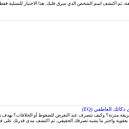
، ثم اكتشف اسم الشخص الذي سرق قلبك. هذا الاختبار للتسلية فقط، و
كائك العاطفي (EQ)
قة متزنة؟ وكيف تتصرف عند التعرض للضغوط أو الخلافات؟ يهدف هذا
 بعفوية واختر ما يشبه تصرفك الحقيقي، ثم اكتشف مدى قدرتك على ف