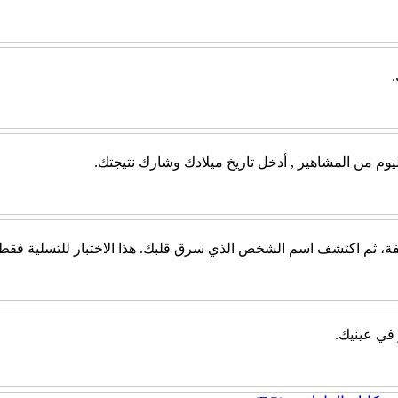
يوم من المشاهير , أدخل تاريخ ميلادك وشارك نتيجتك.
، ثم اكتشف اسم الشخص الذي سرق قلبك. هذا الاختبار للتسلية فقط، و
 في عينيك.