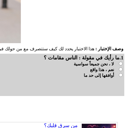
وصف الإختبار :
هذا الاختبار يحدد لك كيف ستتصرف مع من حولك في
1.ما رأيك في مقولة : الناس مقامات ؟
لا ، نحن جميعاً سواسية
نعم ، هذا واقع
أوافقها إلى حد ما
من سرق قلبك؟