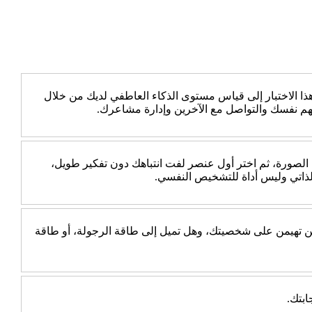
 الاختبار إلى قياس مستوى الذكاء العاطفي لديك من خلال
هم نفسك والتواصل مع الآخرين وإدارة مشاعرك.
 الصورة، ثم اختر أول عنصر لفت انتباهك دون تفكير طويل،
الذاتي وليس أداة للتشخيص النفسي.
جب عن 10 أسئلة بسيطة، ثم اكتشف أي الطاقتين تهيمن على شخصيتك، وهل تميل إلى طاقة الرجولة، أو طاقة
ابتك.