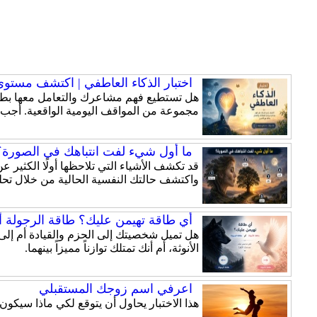
اختبار الذكاء العاطفي | اكتشف مستوى ذ
هل تستطيع فهم مشاعرك والتعامل معها بطري
مجموعة من المواقف اليومية الواقعية. أجب
ما أول شيء لفت انتباهك في الصورة؟ 
قد تكشف الأشياء التي تلاحظها أولًا الكثير
واكتشف حالتك النفسية الحالية من خلال تحلي
أي طاقة تهيمن عليك؟ طاقة الرجولة أم
الأنوثة، أم أنك تمتلك توازناً مميزاً بينهما.
اعرفي اسم زوجك المستقبلي
هذا الاختبار يحاول أن يتوقع لكي ماذا سيكو