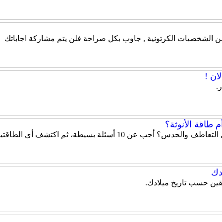
 من الشخصيات الكرتونية , جاوب بكل صراحة فلن يتم مشاركة اجاباتك
ان !
.
 طاقة الأنوثة؟
هل تميل شخصيتك إلى الحزم والقيادة أم إلى التعاطف والحدس؟ أ
دك
قين حسب تاريخ ميلادك.