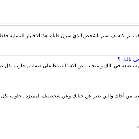
، ثم اكتشف اسم الشخص الذي سرق قلبك. هذا الاختبار للتسلية فقط، و
ي بالك ؟
 ستضعه في بالك وستجيب عن الاسئلة بناءا على صفاته , جاوب بكل صر
صيصا من أجلك والتي تعبر عن حياتك وعن شخصيتك المميزة , جاوب بكل ص