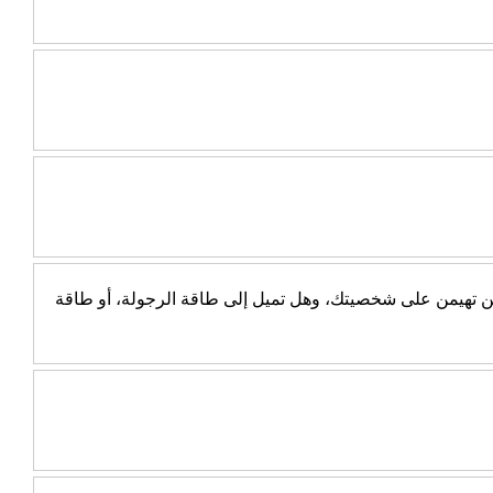
جب عن 10 أسئلة بسيطة، ثم اكتشف أي الطاقتين تهيمن على شخصيتك، وهل تميل إلى طاقة الرجولة، أو طاقة