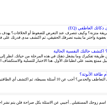
كائك العاطفي (EQ)
قة متزنة؟ وكيف تتصرف عند التعرض للضغوط أو الخلافات؟ يهدف هذا
 بعفوية واختر ما يشبه تصرفك الحقيقي، ثم اكتشف مدى قدرتك على ف
اكتشف حالتك النفسية الحالية
 عن طريقة تفكيرك وما يشغل ذهنك في هذه المرحلة من حياتك. انظر إلى
ل ممتع يعتمد على انطباعك الأول. هذا الاختبار للتسلية والاستكشاف 
 طاقة الأنوثة؟
هل تميل شخصيتك إلى الحزم والقيادة أم إلى التعاطف والحدس؟ أ
ن اسم زوجك المستقبلي , أجيبي عن الاسئلة بكل صراحة فلن يتم نشر اج