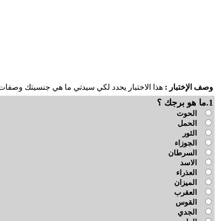
وصف الإختبار :
هذا الاختبار يحدد لكي سيدتي ما هي جنسيتك وصف
1.ما هو برجك ؟
الحوت
الحمل
الثور
الجوزاء
السرطان
الاسد
العذراء
الميزان
العقرب
القوس
الجدي