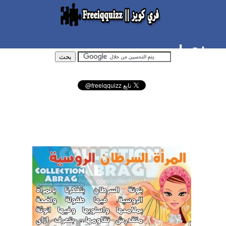
ات فقط