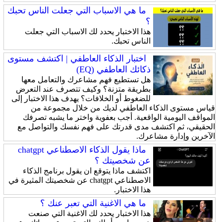
ما هي الاسباب التي جعلت الناس تحبك
؟
هذا الاختبار يحدد لك الاسباب التي جعلت
الناس تحبك.
اختبار الذكاء العاطفي | اكتشف مستوى
ذكائك العاطفي (EQ)
هل تستطيع فهم مشاعرك والتعامل معها
بطريقة متزنة؟ وكيف تتصرف عند التعرض
للضغوط أو الخلافات؟ يهدف هذا الاختبار إلى
قياس مستوى الذكاء العاطفي لديك من خلال مجموعة من
المواقف اليومية الواقعية. أجب بعفوية واختر ما يشبه تصرفك
الحقيقي، ثم اكتشف مدى قدرتك على فهم نفسك والتواصل مع
الآخرين وإدارة مشاعرك.
ماذا يقول الذكاء الاصطناعي chatgpt
عن شخصيتك ؟
اكتشف ماذا يتوقع ان يقول برنامج الذكاء
الاصطناعي chatgpt عن شخصيتك المثيرة في
هذا الاختبار.
ما هي الاغنية التي تعبر عنك ؟
هذا الاختبار يحدد لك الاغنية التي صنعت