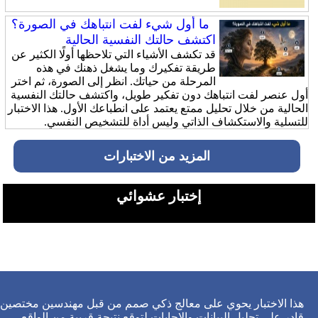
ما أول شيء لفت انتباهك في الصورة؟
اكتشف حالتك النفسية الحالية
قد تكشف الأشياء التي تلاحظها أولًا الكثير عن
طريقة تفكيرك وما يشغل ذهنك في هذه
المرحلة من حياتك. انظر إلى الصورة، ثم اختر
أول عنصر لفت انتباهك دون تفكير طويل، واكتشف حالتك النفسية
الحالية من خلال تحليل ممتع يعتمد على انطباعك الأول. هذا الاختبار
للتسلية والاستكشاف الذاتي وليس أداة للتشخيص النفسي.
المزيد من الاختبارات
إختبار عشوائي
هذا الاختبار يحوي على معالج ذكي صمم من قبل مهندسين مختصين
قادر على تحليل البيانات والاجابات لتوقع نتيجة قريبة من الواقع