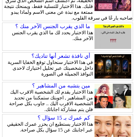
الخفيفة، ثم اكتشف اسم الشخص الذي سرق
قلبك. هذا الاختبار للتسلية فقط، ويمنحك نتيجة
ممتعة مع نبذة عن معنى الاسم ولماذا يبدو
صاحبه بارعًا في سرقة القلوب.
ما الذي يقرب الجنس الآخر منك ؟
هذا الاختبار يحدد لك ما الذي يقرب الجنس
الآخر منك.
أي نافذة تشعر أنها تناديك؟
في هذا الاختبار سنحاول توقع الخفايا السرية
داخل شخصيتك عبر تحليل اختيارك لاحدى
النوافذ الجميلة في الصورة
مين بتشبه من المشاهير ؟
هذا الاختبار يقدم لك الشخصية الاقرب اليك
من المشاهير , اجوبتك ستمكننا من تحديد
الشخصية الاقرب اليك .. جاوب بكل صراحة
فلن يتم مشاركة اجاباتك.
كم عمرك بـ 15 سؤال ؟
هذا الاختبار يستطيع ان يحزر عمرك الحقيقي
عبر اجابتك عن 15 سؤال بكل صراحة.