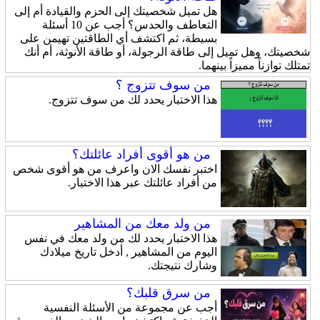
هل تميل شخصيتك إلى الحزم والقيادة أم إلى
التعاطف والحدس؟ أجب عن 10 أسئلة
بسيطة، ثم اكتشف أي الطاقتين تهيمن على
شخصيتك، وهل تميل إلى طاقة الرجولة، أو طاقة الأنوثة، أم أنك
تمتلك توازناً مميزاً بينهما.
من سوف تتزوج ؟
هذا الاختبار يحدد لك من سوف تتزوج.
من هو أقوى أفراد عائلتك؟
اختبر نفسك الان واعرف من هو أقوى شخص
من أفراد عائلتك عبر هذا الاختبار.
من ولد معك من المشاهير
هذا الاختبار يحدد لك من ولد معك في نفس
اليوم من المشاهير , أدخل تاريخ ميلادك
وشارك نتيجتك.
من سرق قلبك؟
أجب عن مجموعة من الأسئلة النفسية