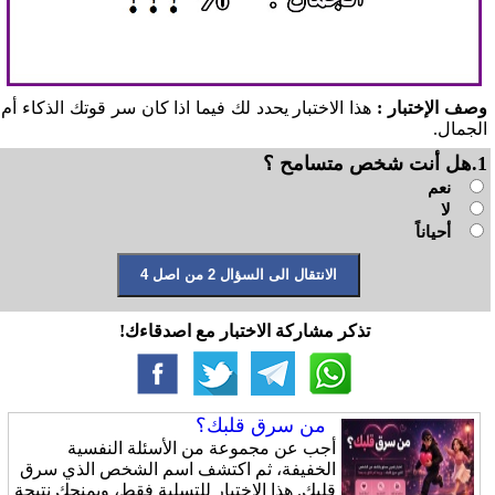
وصف الإختبار :
هذا الاختبار يحدد لك فيما اذا كان سر قوتك الذكاء أم
الجمال.
1.هل أنت شخص متسامح ؟
نعم
لا
أحياناً
تذكر مشاركة الاختبار مع اصدقاءك!
من سرق قلبك؟
أجب عن مجموعة من الأسئلة النفسية
الخفيفة، ثم اكتشف اسم الشخص الذي سرق
قلبك. هذا الاختبار للتسلية فقط، ويمنحك نتيجة