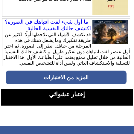
ما أول شيء لفت انتباهك في الصورة؟
اكتشف حالتك النفسية الحالية
قد تكشف الأشياء التي تلاحظها أولًا الكثير عن
طريقة تفكيرك وما يشغل ذهنك في هذه
المرحلة من حياتك. انظر إلى الصورة، ثم اختر
أول عنصر لفت انتباهك دون تفكير طويل، واكتشف حالتك النفسية
الحالية من خلال تحليل ممتع يعتمد على انطباعك الأول. هذا الاختبار
للتسلية والاستكشاف الذاتي وليس أداة للتشخيص النفسي.
المزيد من الاختبارات
إختبار عشوائي