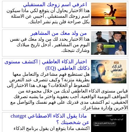
اعرفي اسم زوجك المستقبلي
هذا الاختبار يحاول أن يتوقع لكي ماذا سيكون
اسم زوجك المستقبلي , أجيبي عن الاسئلة
بكل صراحة فلن يتم نشر اجابتك.
من ولد معك من المشاهير
هذا الاختبار يحدد لك من ولد معك في نفس
اليوم من المشاهير , أدخل تاريخ ميلادك
وشارك نتيجتك.
اختبار الذكاء العاطفي | اكتشف مستوى
ذكائك العاطفي (EQ)
هل تستطيع فهم مشاعرك والتعامل معها
بطريقة متزنة؟ وكيف تتصرف عند التعرض
للضغوط أو الخلافات؟ يهدف هذا الاختبار إلى
قياس مستوى الذكاء العاطفي لديك من خلال مجموعة من
المواقف اليومية الواقعية. أجب بعفوية واختر ما يشبه تصرفك
الحقيقي، ثم اكتشف مدى قدرتك على فهم نفسك والتواصل مع
الآخرين وإدارة مشاعرك.
ماذا يقول الذكاء الاصطناعي chatgpt
عن شخصيتك ؟
اكتشف ماذا يتوقع ان يقول برنامج الذكاء