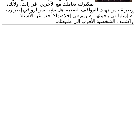
تفكيرك، تعاملك مع الآخرين، قراراتك، ولائك،
وطريقة مواجهتك للمواقف الصعبة. هل تشبه سوبارو في إصراره،
أم إميليا في رحمتها، أم ريم في إخلاصها؟ أجب عن الأسئلة
واكتشف الشخصية الأقرب إلى طبيعتك.