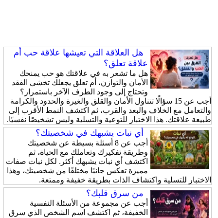
هل العلاقة التي تعيشها علاقة حب أم
علاقة تعلق؟
هل ما تشعر به في علاقتك هو حب يمنحك
الأمان والتوازن، أم تعلق يجعلك تخشى الفقد
وتحتاج إلى وجود الطرف الآخر باستمرار؟
أجب عن 15 سؤالًا تتناول الأمان والقلق والغيرة والحدود والكرامة
والتعامل مع الخلاف والبعد والقرب، ثم اكتشف النمط الأقرب إلى
طبيعة علاقتك. هذا الاختبار للتوعية والتسلية وليس تشخيصًا نفسيًا.
أي نبات يشبهك في شخصيتك؟
أجب عن 8 أسئلة بسيطة عن شخصيتك
وطريقة تفكيرك وتعاملك مع الحياة، ثم
اكتشف أي نبات يشبهك أكثر. لكل نبات صفات
مميزة تعكس جانبًا مختلفًا من شخصيتك، وهذا
الاختبار للتسلية واكتشاف الذات بطريقة خفيفة وممتعة.
من سرق قلبك؟
أجب عن مجموعة من الأسئلة النفسية
الخفيفة، ثم اكتشف اسم الشخص الذي سرق