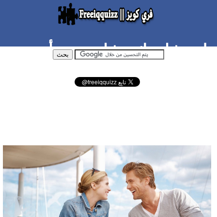
هل مشاعرك مشاعر حب أم
إعجاب ؟