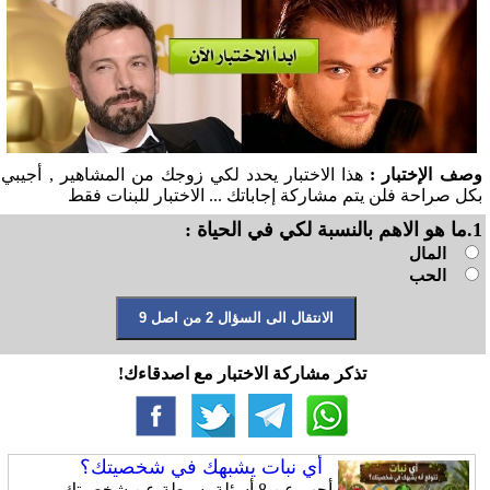
وصف الإختبار :
هذا الاختبار يحدد لكي زوجك من المشاهير , أجيبي
بكل صراحة فلن يتم مشاركة إجاباتك ... الاختبار للبنات فقط
1.ما هو الاهم بالنسبة لكي في الحياة :
المال
الحب
تذكر مشاركة الاختبار مع اصدقاءك!
أي نبات يشبهك في شخصيتك؟
أجب عن 8 أسئلة بسيطة عن شخصيتك