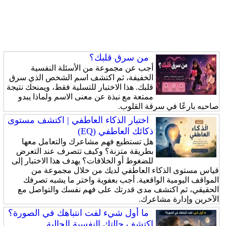
من سرق قلبك؟
أجب عن مجموعة من الأسئلة النفسية
الخفيفة، ثم اكتشف اسم الشخص الذي سرق
قلبك. هذا الاختبار للتسلية فقط، ويمنحك نتيجة
ممتعة مع نبذة عن معنى الاسم ولماذا يبدو
صاحبه بارعًا في سرقة القلوب.
اختبار الذكاء العاطفي | اكتشف مستوى
ذكائك العاطفي (EQ)
هل تستطيع فهم مشاعرك والتعامل معها
بطريقة متزنة؟ وكيف تتصرف عند التعرض
للضغوط أو الخلافات؟ يهدف هذا الاختبار إلى
قياس مستوى الذكاء العاطفي لديك من خلال مجموعة من
المواقف اليومية الواقعية. أجب بعفوية واختر ما يشبه تصرفك
الحقيقي، ثم اكتشف مدى قدرتك على فهم نفسك والتواصل مع
الآخرين وإدارة مشاعرك.
ما أول شيء لفت انتباهك في الصورة؟
اكتشف حالتك النفسية الحالية