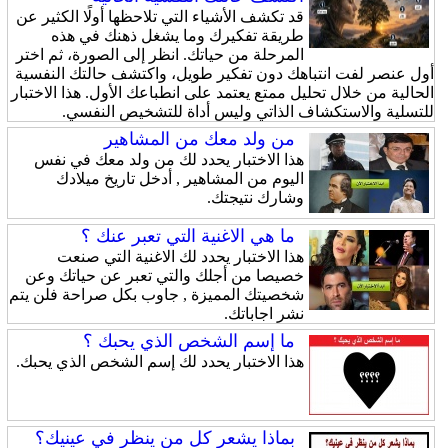
قد تكشف الأشياء التي تلاحظها أولًا الكثير عن
طريقة تفكيرك وما يشغل ذهنك في هذه
المرحلة من حياتك. انظر إلى الصورة، ثم اختر
أول عنصر لفت انتباهك دون تفكير طويل، واكتشف حالتك النفسية
الحالية من خلال تحليل ممتع يعتمد على انطباعك الأول. هذا الاختبار
للتسلية والاستكشاف الذاتي وليس أداة للتشخيص النفسي.
من ولد معك من المشاهير
هذا الاختبار يحدد لك من ولد معك في نفس
اليوم من المشاهير , أدخل تاريخ ميلادك
وشارك نتيجتك.
ما هي الاغنية التي تعبر عنك ؟
هذا الاختبار يحدد لك الاغنية التي صنعت
خصيصا من أجلك والتي تعبر عن حياتك وعن
شخصيتك المميزة , جاوب بكل صراحة فلن يتم
نشر اجاباتك.
ما إسم الشخص الذي يحبك ؟
هذا الاختبار يحدد لك إسم الشخص الذي يحبك.
بماذا يشعر كل من ينظر في عينيك؟