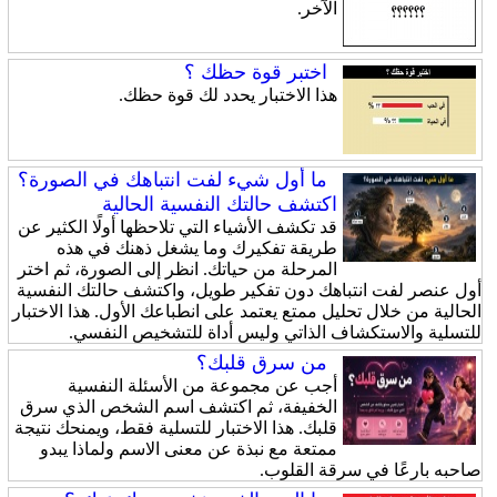
الآخر.
اختبر قوة حظك ؟
هذا الاختبار يحدد لك قوة حظك.
ما أول شيء لفت انتباهك في الصورة؟
اكتشف حالتك النفسية الحالية
قد تكشف الأشياء التي تلاحظها أولًا الكثير عن
طريقة تفكيرك وما يشغل ذهنك في هذه
المرحلة من حياتك. انظر إلى الصورة، ثم اختر
أول عنصر لفت انتباهك دون تفكير طويل، واكتشف حالتك النفسية
الحالية من خلال تحليل ممتع يعتمد على انطباعك الأول. هذا الاختبار
للتسلية والاستكشاف الذاتي وليس أداة للتشخيص النفسي.
من سرق قلبك؟
أجب عن مجموعة من الأسئلة النفسية
الخفيفة، ثم اكتشف اسم الشخص الذي سرق
قلبك. هذا الاختبار للتسلية فقط، ويمنحك نتيجة
ممتعة مع نبذة عن معنى الاسم ولماذا يبدو
صاحبه بارعًا في سرقة القلوب.