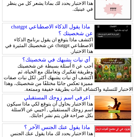
هذا الاختبار يحدد لك بماذا يشعر كل من ينظر
في عينيك.
ماذا يقول الذكاء الاصطناعي chatgpt
عن شخصيتك ؟
اكتشف ماذا يتوقع ان يقول برنامج الذكاء
الاصطناعي chatgpt عن شخصيتك المثيرة في
هذا الاختبار.
أي نبات يشبهك في شخصيتك؟
أجب عن 8 أسئلة بسيطة عن شخصيتك
وطريقة تفكيرك وتعاملك مع الحياة، ثم
اكتشف أي نبات يشبهك أكثر. لكل نبات صفات
مميزة تعكس جانبًا مختلفًا من شخصيتك، وهذا
الاختبار للتسلية واكتشاف الذات بطريقة خفيفة وممتعة.
اعرفي اسم زوجك المستقبلي
هذا الاختبار يحاول أن يتوقع لكي ماذا سيكون
اسم زوجك المستقبلي , أجيبي عن الاسئلة
بكل صراحة فلن يتم نشر اجابتك.
ماذا يقول عنك الجنس الآخر ؟
هذا الاختبار يحدد لك ماذا يقول عنك الجنس