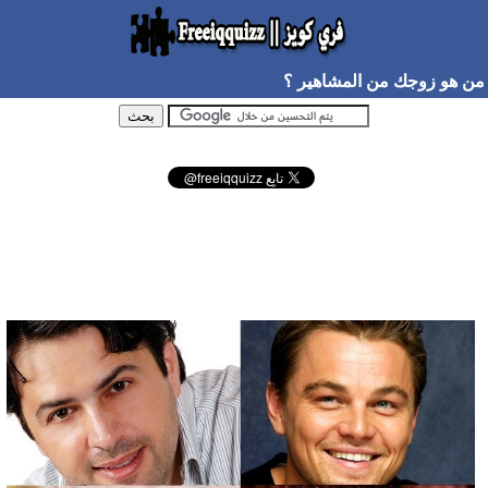
من هو زوجك من المشاهير ؟