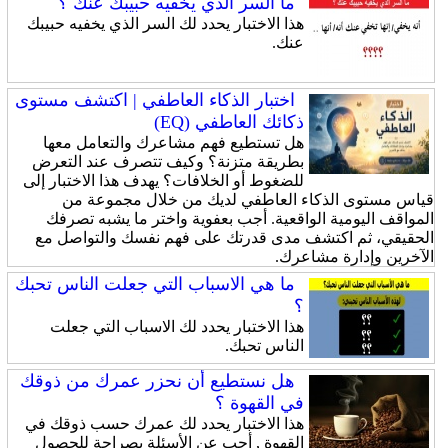
ما السر الذي يخفيه حبيبك عنك ؟
هذا الاختبار يحدد لك السر الذي يخفيه حبيبك
عنك.
اختبار الذكاء العاطفي | اكتشف مستوى
ذكائك العاطفي (EQ)
هل تستطيع فهم مشاعرك والتعامل معها
بطريقة متزنة؟ وكيف تتصرف عند التعرض
للضغوط أو الخلافات؟ يهدف هذا الاختبار إلى
قياس مستوى الذكاء العاطفي لديك من خلال مجموعة من
المواقف اليومية الواقعية. أجب بعفوية واختر ما يشبه تصرفك
الحقيقي، ثم اكتشف مدى قدرتك على فهم نفسك والتواصل مع
الآخرين وإدارة مشاعرك.
ما هي الاسباب التي جعلت الناس تحبك
؟
هذا الاختبار يحدد لك الاسباب التي جعلت
الناس تحبك.
هل نستطيع أن نحزر عمرك من ذوقك
في القهوة ؟
هذا الاختبار يحدد لك عمرك حسب ذوقك في
القهوة , أجب عن الأسئلة بصراحة للحصول