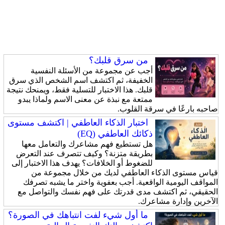
من سرق قلبك؟
أجب عن مجموعة من الأسئلة النفسية
الخفيفة، ثم اكتشف اسم الشخص الذي سرق
قلبك. هذا الاختبار للتسلية فقط، ويمنحك نتيجة
ممتعة مع نبذة عن معنى الاسم ولماذا يبدو
صاحبه بارعًا في سرقة القلوب.
اختبار الذكاء العاطفي | اكتشف مستوى
ذكائك العاطفي (EQ)
هل تستطيع فهم مشاعرك والتعامل معها
بطريقة متزنة؟ وكيف تتصرف عند التعرض
للضغوط أو الخلافات؟ يهدف هذا الاختبار إلى
قياس مستوى الذكاء العاطفي لديك من خلال مجموعة من
المواقف اليومية الواقعية. أجب بعفوية واختر ما يشبه تصرفك
الحقيقي، ثم اكتشف مدى قدرتك على فهم نفسك والتواصل مع
الآخرين وإدارة مشاعرك.
ما أول شيء لفت انتباهك في الصورة؟