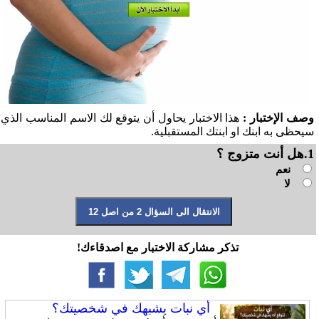
وصف الإختبار :
هذا الاختبار يحاول أن يتوقع لك الاسم المناسب الذي
سيحظى به ابنك او ابنتك المستقبلية.
1.هل أنت متزوج ؟
نعم
لا
تذكر مشاركة الاختبار مع اصدقاءك!
أي نبات يشبهك في شخصيتك؟