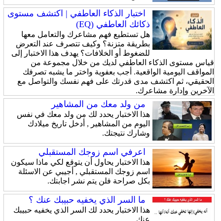
اختبار الذكاء العاطفي | اكتشف مستوى
ذكائك العاطفي (EQ)
هل تستطيع فهم مشاعرك والتعامل معها
بطريقة متزنة؟ وكيف تتصرف عند التعرض
للضغوط أو الخلافات؟ يهدف هذا الاختبار إلى
قياس مستوى الذكاء العاطفي لديك من خلال مجموعة من
المواقف اليومية الواقعية. أجب بعفوية واختر ما يشبه تصرفك
الحقيقي، ثم اكتشف مدى قدرتك على فهم نفسك والتواصل مع
الآخرين وإدارة مشاعرك.
من ولد معك من المشاهير
هذا الاختبار يحدد لك من ولد معك في نفس
اليوم من المشاهير , أدخل تاريخ ميلادك
وشارك نتيجتك.
اعرفي اسم زوجك المستقبلي
هذا الاختبار يحاول أن يتوقع لكي ماذا سيكون
اسم زوجك المستقبلي , أجيبي عن الاسئلة
بكل صراحة فلن يتم نشر اجابتك.
ما السر الذي يخفيه حبيبك عنك ؟
هذا الاختبار يحدد لك السر الذي يخفيه حبيبك
عنك.