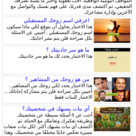
المواقف اليومية الواقعية. أجب بعفوية واختر ما يشبه تصرفك
الحقيقي، ثم اكتشف مدى قدرتك على فهم نفسك والتواصل مع
الآخرين وإدارة مشاعرك.
اعرفي اسم زوجك المستقبلي
هذا الاختبار يحاول أن يتوقع لكي ماذا سيكون
اسم زوجك المستقبلي , أجيبي عن الاسئلة
بكل صراحة فلن يتم نشر اجابتك.
ما هو سر جاذبيتك ؟
هذا الاختبار يحدد لك ما هو سر جاذبيتك.
من هو زوجك من المشاهير ؟
هذا الاختبار يحدد لكي زوجك من المشاهير ,
أجيبي بكل صراحة فلن يتم مشاركة إجاباتك ...
الاختبار للبنات فقط
أي نبات يشبهك في شخصيتك؟
أجب عن 8 أسئلة بسيطة عن شخصيتك
وطريقة تفكيرك وتعاملك مع الحياة، ثم
اكتشف أي نبات يشبهك أكثر. لكل نبات صفات
مميزة تعكس جانبًا مختلفًا من شخصيتك، وهذا