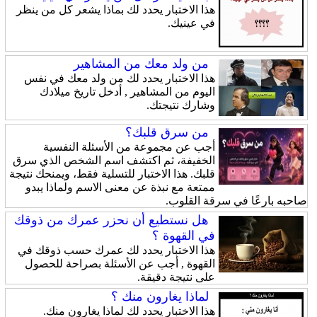
هذا الاختبار يحدد لك بماذا يشعر كل من ينظر
في عينيك.
من ولد معك من المشاهير
هذا الاختبار يحدد لك من ولد معك في نفس
اليوم من المشاهير , أدخل تاريخ ميلادك
وشارك نتيجتك.
من سرق قلبك؟
أجب عن مجموعة من الأسئلة النفسية
الخفيفة، ثم اكتشف اسم الشخص الذي سرق
قلبك. هذا الاختبار للتسلية فقط، ويمنحك نتيجة
ممتعة مع نبذة عن معنى الاسم ولماذا يبدو
صاحبه بارعًا في سرقة القلوب.
هل نستطيع أن نحزر عمرك من ذوقك
في القهوة ؟
هذا الاختبار يحدد لك عمرك حسب ذوقك في
القهوة , أجب عن الأسئلة بصراحة للحصول
على نتيجة دقيقة.
لماذا يغارون منك ؟
هذا الاختبار يحدد لك لماذا يغارون منك.