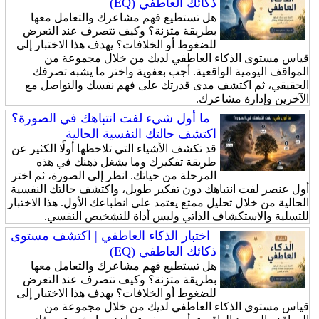
ذكائك العاطفي (EQ)
هل تستطيع فهم مشاعرك والتعامل معها
بطريقة متزنة؟ وكيف تتصرف عند التعرض
للضغوط أو الخلافات؟ يهدف هذا الاختبار إلى
قياس مستوى الذكاء العاطفي لديك من خلال مجموعة من
المواقف اليومية الواقعية. أجب بعفوية واختر ما يشبه تصرفك
الحقيقي، ثم اكتشف مدى قدرتك على فهم نفسك والتواصل مع
الآخرين وإدارة مشاعرك.
ما أول شيء لفت انتباهك في الصورة؟
اكتشف حالتك النفسية الحالية
قد تكشف الأشياء التي تلاحظها أولًا الكثير عن
طريقة تفكيرك وما يشغل ذهنك في هذه
المرحلة من حياتك. انظر إلى الصورة، ثم اختر
أول عنصر لفت انتباهك دون تفكير طويل، واكتشف حالتك النفسية
الحالية من خلال تحليل ممتع يعتمد على انطباعك الأول. هذا الاختبار
للتسلية والاستكشاف الذاتي وليس أداة للتشخيص النفسي.
اختبار الذكاء العاطفي | اكتشف مستوى
ذكائك العاطفي (EQ)
هل تستطيع فهم مشاعرك والتعامل معها
بطريقة متزنة؟ وكيف تتصرف عند التعرض
للضغوط أو الخلافات؟ يهدف هذا الاختبار إلى
قياس مستوى الذكاء العاطفي لديك من خلال مجموعة من