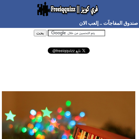
صندوق المفاجآت .. إلعب الان