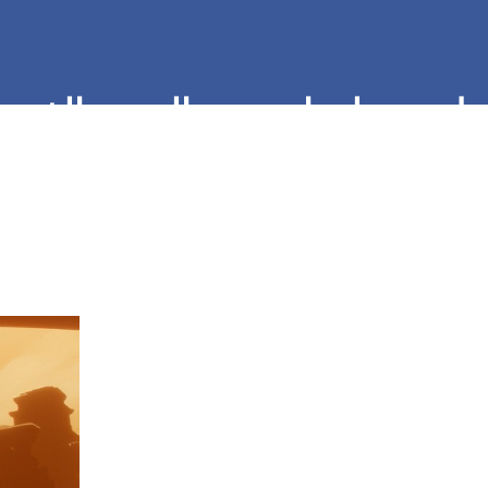
هل نستطيع ان نحزر الدرس الذي تع