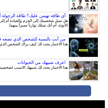
أي طاقة تهيمن عليك؟ طاقة الرجولة أم
الأنوثة، أم أنك تمتلك توازناً مميزاً بينهما.
من أنت بالنسبة للشخص الذي تضعه ف
هذا الاختبار يحدد لك كيف يراك الشخص الذي
اعرف شبيهك من الحيوانات
هذا الاختبار يحدد لك شبيهك الانسب لشخصيت