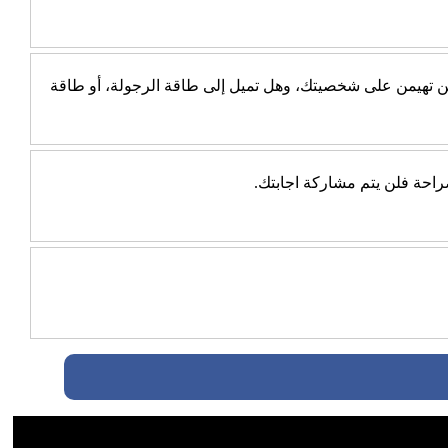
جب عن 10 أسئلة بسيطة، ثم اكتشف أي الطاقتين تهيمن على شخصيتك، وهل تميل إلى طاقة الرجولة، أو طاقة
احة فلن يتم مشاركة اجابتك.