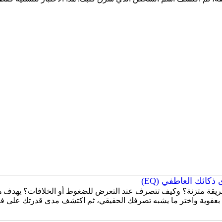
كائك العاطفي (EQ)
قة متزنة؟ وكيف تتصرف عند التعرض للضغوط أو الخلافات؟ يهدف هذا
 بعفوية واختر ما يشبه تصرفك الحقيقي، ثم اكتشف مدى قدرتك على ف