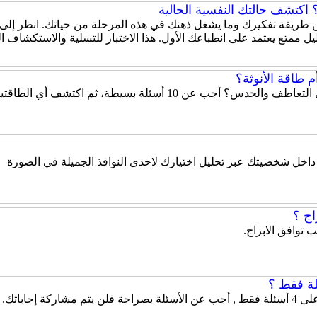
اكتشف حالتك النفسية الحالية
 عن طريقة تفكيرك وما يشغل ذهنك في هذه المرحلة من حياتك. انظر إلى
ل ممتع يعتمد على انطباعك الأول. هذا الاختبار للتسلية والاستكشاف 
 طاقة الأنوثة؟
هل تميل شخصيتك إلى الحزم والقيادة أم إلى التعاطف والحدس؟ أ
ة داخل شخصيتك عبر تحليل اختيارك لاحدى النوافذ الجميلة في الصورة
ج ؟
 توافق الابراج.
 إجاباتك.