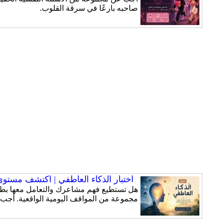
صاحبه بارعًا في سرقة القلوب.
اختبار الذكاء العاطفي | اكتشف مستوى ذ
هل تستطيع فهم مشاعرك والتعامل معها بطري
مجموعة من المواقف اليومية الواقعية. أجب