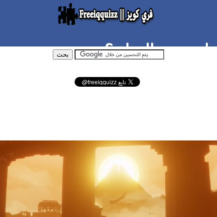
لمته من الحياة ؟