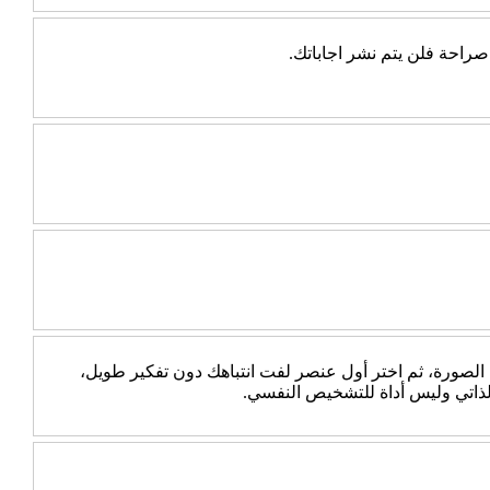
راحة فلن يتم نشر اجاباتك.
 الصورة، ثم اختر أول عنصر لفت انتباهك دون تفكير طويل،
الذاتي وليس أداة للتشخيص النفسي.