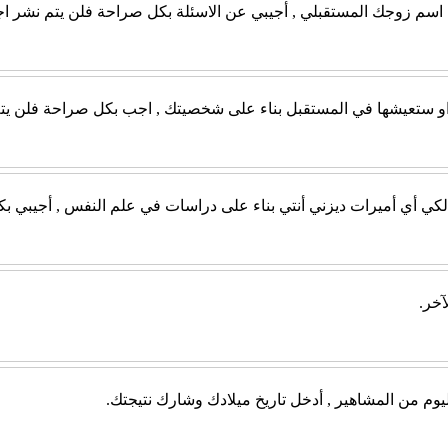
ن اسم زوجك المستقبلي , أجيبي عن الاسئلة بكل صراحة فلن يتم نشر اج
 او ستعيشها في المستقبل بناء على شخصيتك , اجب بكل صراحة فلن يتم
حدد لكي أي أميرات ديزني أنتي بناء على دراسات في علم النفس , أجيبي 
آخر.
يوم من المشاهير , أدخل تاريخ ميلادك وشارك نتيجتك.