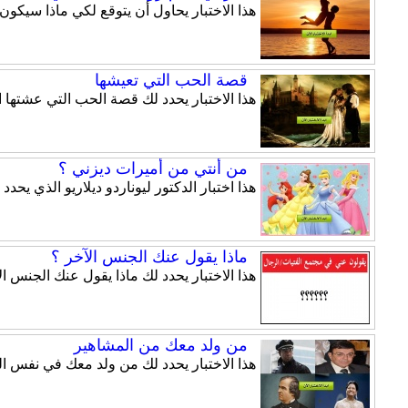
هذا الاختبار يحاول أن يتوقع لكي ماذا سيكو
قصة الحب التي تعيشها
هذا الاختبار يحدد لك قصة الحب التي عشتها
من أنتي من أميرات ديزني ؟
هذا اختبار الدكتور ليوناردو ديلاريو الذي ي
ماذا يقول عنك الجنس الآخر ؟
هذا الاختبار يحدد لك ماذا يقول عنك الجنس ال
من ولد معك من المشاهير
هذا الاختبار يحدد لك من ولد معك في نفس ال