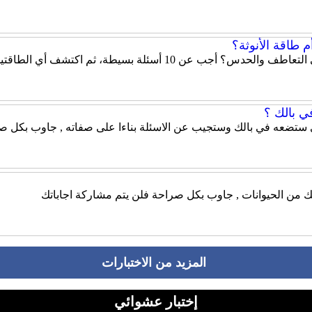
 طاقة الأنوثة؟
هل تميل شخصيتك إلى الحزم والقيادة أم إلى التعاطف والحدس؟ أ
ي بالك ؟
 ستضعه في بالك وستجيب عن الاسئلة بناءا على صفاته , جاوب بكل صر
ك من الحيوانات , جاوب بكل صراحة فلن يتم مشاركة اجاباتك
المزيد من الاختبارات
إختبار عشوائي