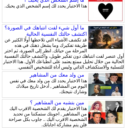
هذا الاختبار يحدد لك إسم الشخص الذي يحبك.
ما أول شيء لفت انتباهك في الصورة؟
اكتشف حالتك النفسية الحالية
قد تكشف الأشياء التي تلاحظها أولًا الكثير عن
طريقة تفكيرك وما يشغل ذهنك في هذه
المرحلة من حياتك. انظر إلى الصورة، ثم اختر
أول عنصر لفت انتباهك دون تفكير طويل، واكتشف حالتك النفسية
الحالية من خلال تحليل ممتع يعتمد على انطباعك الأول. هذا الاختبار
للتسلية والاستكشاف الذاتي وليس أداة للتشخيص النفسي.
من ولد معك من المشاهير
هذا الاختبار يحدد لك من ولد معك في نفس
اليوم من المشاهير , أدخل تاريخ ميلادك
وشارك نتيجتك.
مين بتشبه من المشاهير ؟
هذا الاختبار يقدم لك الشخصية الاقرب اليك
من المشاهير , اجوبتك ستمكننا من تحديد
الشخصية الاقرب اليك .. جاوب بكل صراحة
فلن يتم مشاركة اجاباتك.