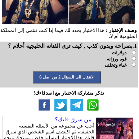
وصف الإختبار :
هذا الاختبار يحدد لك فيما إذا كنت تنتمي إلى المملكة
الحلومية أم لا.
1.بصراحة وبدون كذب , كيف ترى الفنانة الخليجية أحلام ؟
دولارات
قوة ورزانة
غباء وتخلف
تذكر مشاركة الاختبار مع اصدقاءك!
من سرق قلبك؟
أجب عن مجموعة من الأسئلة النفسية
الخفيفة، ثم اكتشف اسم الشخص الذي سرق
قلبك. هذا الاختبار للتسلية فقط، ويمنحك نتيجة