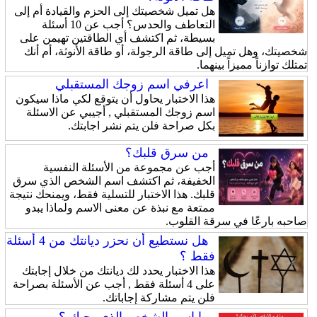
هل تميل شخصيتك إلى الحزم والقيادة أم إلى
التعاطف والحدس؟ أجب عن 10 أسئلة
بسيطة، ثم اكتشف أي الطاقتين تهيمن على
شخصيتك، وهل تميل إلى طاقة الرجولة، أو طاقة الأنوثة، أم أنك
تمتلك توازناً مميزاً بينهما.
اعرفي اسم زوجك المستقبلي
هذا الاختبار يحاول أن يتوقع لكي ماذا سيكون
اسم زوجك المستقبلي , أجيبي عن الاسئلة
بكل صراحة فلن يتم نشر اجابتك.
من سرق قلبك؟
أجب عن مجموعة من الأسئلة النفسية
الخفيفة، ثم اكتشف اسم الشخص الذي سرق
قلبك. هذا الاختبار للتسلية فقط، ويمنحك نتيجة
ممتعة مع نبذة عن معنى الاسم ولماذا يبدو
صاحبه بارعًا في سرقة القلوب.
هل نستطيع أن نحزر ديانتك من 4 أسئلة
فقط ؟
هذا الاختبار يحدد لك ديانتك من خلال إجابتك
على 4 أسئلة فقط , أجب عن الأسئلة بصراحة
فلن يتم مشاركة إجاباتك.
ما إسم الشخص الذي يحبك ؟