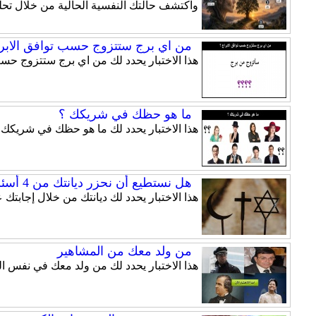
واكتشف حالتك النفسية الحالية من خلال تحلي
من اي برج ستتزوج حسب توافق الابرا
هذا الاختبار يحدد لك من اي برج ستتزوج حسب
ما هو حظك في شريكك ؟
هذا الاختبار يحدد لك ما هو حظك في شريكك.
هل نستطيع أن نحزر ديانتك من 4 أسئلة فقط ؟
هذا الاختبار يحدد لك ديانتك من خلال إجابتك على 4 أسئلة فقط , أجب عن الأسئلة بصراحة فلن يتم مشاركة
من ولد معك من المشاهير
هذا الاختبار يحدد لك من ولد معك في نفس ال