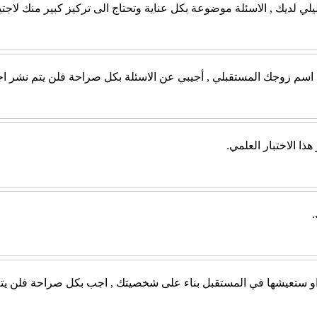
ن اسم زوجك المستقبلي , أجيبي عن الاسئلة بكل صراحة فلن يتم نشر اج
ذا الاختبار العلمي.
 او ستعيشها في المستقبل بناء على شخصيتك , اجب بكل صراحة فلن يتم