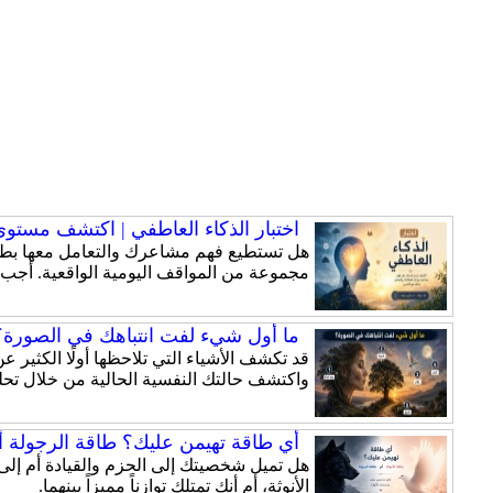
اختبار الذكاء العاطفي | اكتشف مستوى ذ
هل تستطيع فهم مشاعرك والتعامل معها بطري
مجموعة من المواقف اليومية الواقعية. أجب
ما أول شيء لفت انتباهك في الصورة؟ 
قد تكشف الأشياء التي تلاحظها أولًا الكثير
واكتشف حالتك النفسية الحالية من خلال تحلي
أي طاقة تهيمن عليك؟ طاقة الرجولة أم
الأنوثة، أم أنك تمتلك توازناً مميزاً بينهما.