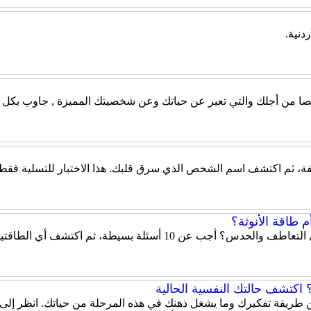
دنية.
صيصا من أجلك والتي تعبر عن حياتك وعن شخصيتك المميزة , جاوب بكل ص
، ثم اكتشف اسم الشخص الذي سرق قلبك. هذا الاختبار للتسلية فقط، و
 طاقة الأنوثة؟
هل تميل شخصيتك إلى الحزم والقيادة أم إلى التعاطف والحدس؟ أ
اكتشف حالتك النفسية الحالية
 عن طريقة تفكيرك وما يشغل ذهنك في هذه المرحلة من حياتك. انظر إلى