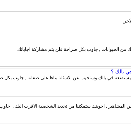
آخر.
ك من الحيوانات , جاوب بكل صراحة فلن يتم مشاركة اجاباتك
ي بالك ؟
 ستضعه في بالك وستجيب عن الاسئلة بناءا على صفاته , جاوب بكل صر
من المشاهير , اجوبتك ستمكننا من تحديد الشخصية الاقرب اليك .. جاو