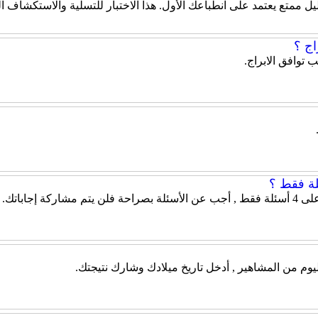
ل ممتع يعتمد على انطباعك الأول. هذا الاختبار للتسلية والاستكشاف 
ج ؟
 توافق الابراج.
 إجاباتك.
يوم من المشاهير , أدخل تاريخ ميلادك وشارك نتيجتك.