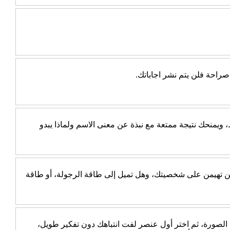
راحة فلن يتم نشر اجاباتك.
يمنحك نتيجة ممتعة مع نبذة عن معنى الاسم ولماذا يبدو
جب عن 10 أسئلة بسيطة، ثم اكتشف أي الطاقتين تهيمن على شخصيتك، وهل تميل إلى طاقة الرجولة، أو طاقة
 الصورة، ثم اختر أول عنصر لفت انتباهك دون تفكير طويل،