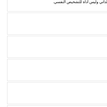
الذاتي وليس أداة للتشخيص النفسي.