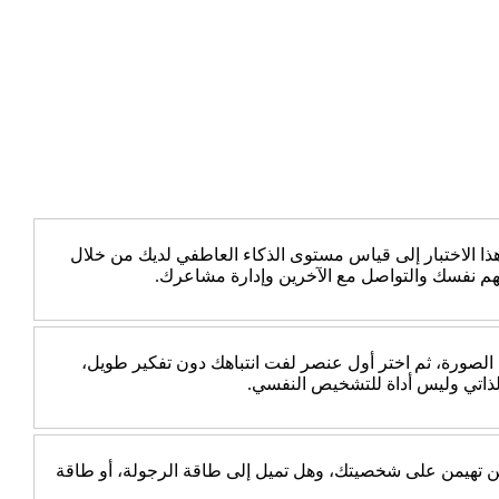
 الاختبار إلى قياس مستوى الذكاء العاطفي لديك من خلال
هم نفسك والتواصل مع الآخرين وإدارة مشاعرك.
 الصورة، ثم اختر أول عنصر لفت انتباهك دون تفكير طويل،
الذاتي وليس أداة للتشخيص النفسي.
جب عن 10 أسئلة بسيطة، ثم اكتشف أي الطاقتين تهيمن على شخصيتك، وهل تميل إلى طاقة الرجولة، أو طاقة