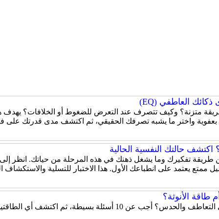
كائك العاطفي (EQ)
قة متزنة؟ وكيف تتصرف عند التعرض للضغوط أو الخلافات؟ يهدف هذا
 بعفوية واختر ما يشبه تصرفك الحقيقي، ثم اكتشف مدى قدرتك على ف
اكتشف حالتك النفسية الحالية
 عن طريقة تفكيرك وما يشغل ذهنك في هذه المرحلة من حياتك. انظر إلى
ل ممتع يعتمد على انطباعك الأول. هذا الاختبار للتسلية والاستكشاف 
 طاقة الأنوثة؟
هل تميل شخصيتك إلى الحزم والقيادة أم إلى التعاطف والحدس؟ أ