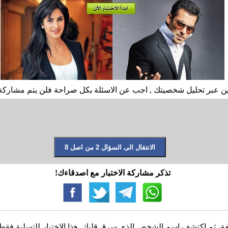
ميين عبر تحليل شخصيتك , اجب عن الاسئلة بكل صراحة فلن يتم مشاركة 
تذكر مشاركة الاختبار مع اصدقاءك!
، ثم اكتشف اسم الشخص الذي سرق قلبك. هذا الاختبار للتسلية فقط، و