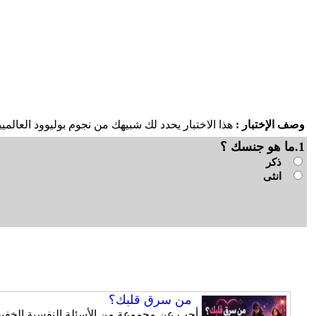
وصف الإختبار :
هذا الاختبار يحدد لك شبيهك من نجوم بوليوود العال
1.ما هو جنسك ؟
ذكر
انثى
من سرق قلبك؟
أجب عن مجموعة من الأسئلة النفسية الخفيفة