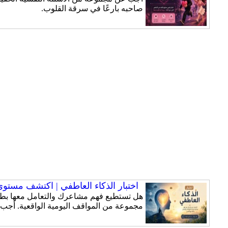
صاحبه بارعًا في سرقة القلوب.
اختبار الذكاء العاطفي | اكتشف مستوى ذ
هل تستطيع فهم مشاعرك والتعامل معها بطري
مجموعة من المواقف اليومية الواقعية. أجب