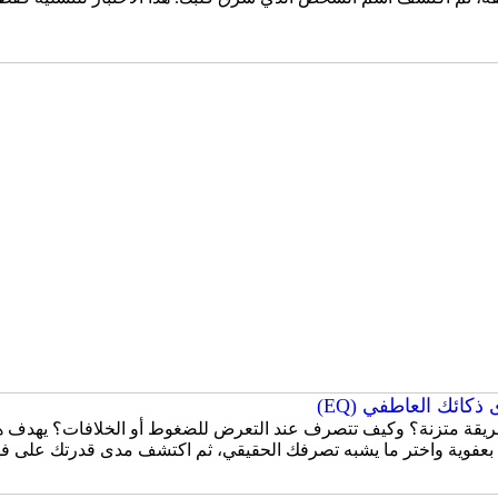
كائك العاطفي (EQ)
قة متزنة؟ وكيف تتصرف عند التعرض للضغوط أو الخلافات؟ يهدف هذا
 بعفوية واختر ما يشبه تصرفك الحقيقي، ثم اكتشف مدى قدرتك على ف