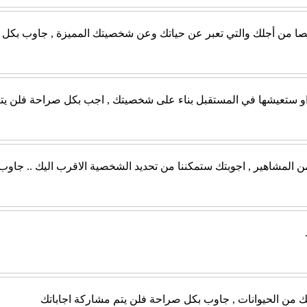
صيصا من أجلك والتي تعبر عن حياتك وعن شخصيتك المميزة , جاوب بكل ص
 او ستعيشها في المستقبل بناء على شخصيتك , اجب بكل صراحة فلن يتم
من المشاهير , اجوبتك ستمكننا من تحديد الشخصية الاقرب اليك .. جاو
ك من الحيوانات , جاوب بكل صراحة فلن يتم مشاركة اجاباتك