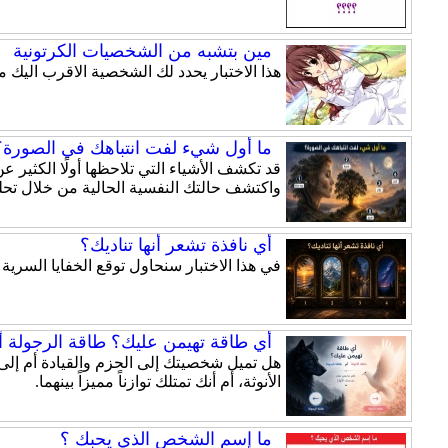
مين بتشبه من الشخصيات الكرتونية
هذا الاختبار يحدد لك الشخصية الاقرب اليك
ما أول شيء لفت انتباهك في الصورة؟ 
قد تكشف الأشياء التي تلاحظها أولًا الكثير
واكتشف حالتك النفسية الحالية من خلال تحلي
أي نافذة تشعر أنها تناديك؟
في هذا الاختبار سنحاول توقع الخفايا السري
أي طاقة تهيمن عليك؟ طاقة الرجولة أم
الأنوثة، أم أنك تمتلك توازناً مميزاً بينهما.
ما إسم الشخص الذي يحبك ؟