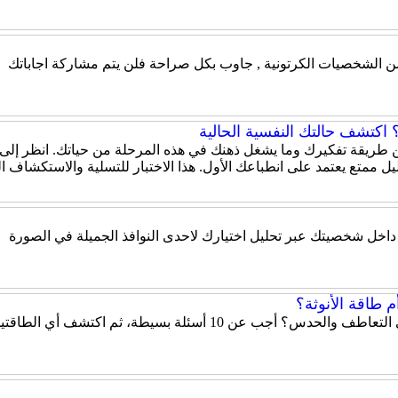
 من الشخصيات الكرتونية , جاوب بكل صراحة فلن يتم مشاركة اجاباتك
اكتشف حالتك النفسية الحالية
 عن طريقة تفكيرك وما يشغل ذهنك في هذه المرحلة من حياتك. انظر إلى
ل ممتع يعتمد على انطباعك الأول. هذا الاختبار للتسلية والاستكشاف 
ة داخل شخصيتك عبر تحليل اختيارك لاحدى النوافذ الجميلة في الصورة
 طاقة الأنوثة؟
هل تميل شخصيتك إلى الحزم والقيادة أم إلى التعاطف والحدس؟ أ