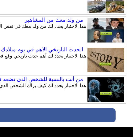
من ولد معك من المشاهير
هذا الاختبار يحدد لك من ولد معك في نفس ال
الحدث التاريخي الاهم في يوم ميلادك
هذا الاختبار يحدد لك أهم حدث تاريخي وقع ف
من أنت بالنسبة للشخص الذي تضعه ف
هذا الاختبار يحدد لك كيف يراك الشخص الذي