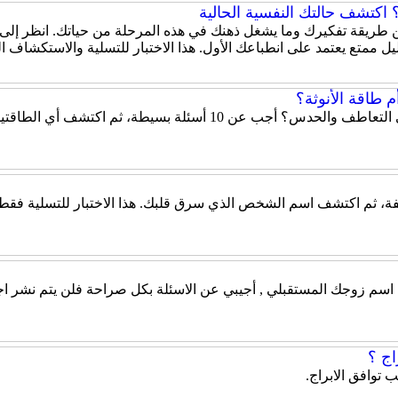
اكتشف حالتك النفسية الحالية
 عن طريقة تفكيرك وما يشغل ذهنك في هذه المرحلة من حياتك. انظر إلى
ل ممتع يعتمد على انطباعك الأول. هذا الاختبار للتسلية والاستكشاف 
 طاقة الأنوثة؟
هل تميل شخصيتك إلى الحزم والقيادة أم إلى التعاطف والحدس؟ أ
، ثم اكتشف اسم الشخص الذي سرق قلبك. هذا الاختبار للتسلية فقط، و
ن اسم زوجك المستقبلي , أجيبي عن الاسئلة بكل صراحة فلن يتم نشر اج
ج ؟
 توافق الابراج.