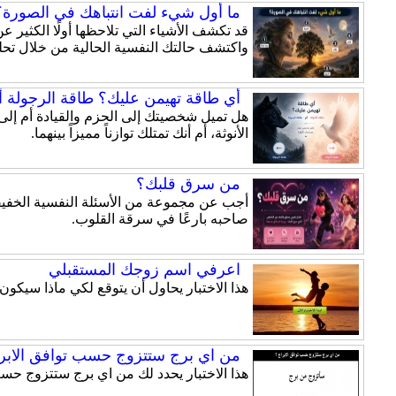
ما أول شيء لفت انتباهك في الصورة؟ 
قد تكشف الأشياء التي تلاحظها أولًا الكثير
واكتشف حالتك النفسية الحالية من خلال تحلي
أي طاقة تهيمن عليك؟ طاقة الرجولة أم
الأنوثة، أم أنك تمتلك توازناً مميزاً بينهما.
من سرق قلبك؟
أجب عن مجموعة من الأسئلة النفسية الخفيفة
صاحبه بارعًا في سرقة القلوب.
اعرفي اسم زوجك المستقبلي
هذا الاختبار يحاول أن يتوقع لكي ماذا سيكو
من اي برج ستتزوج حسب توافق الابرا
هذا الاختبار يحدد لك من اي برج ستتزوج حسب