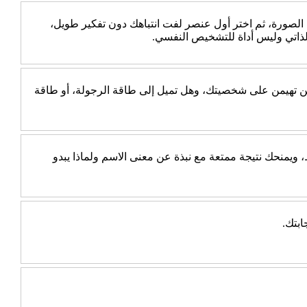
 الصورة، ثم اختر أول عنصر لفت انتباهك دون تفكير طويل،
الذاتي وليس أداة للتشخيص النفسي.
جب عن 10 أسئلة بسيطة، ثم اكتشف أي الطاقتين تهيمن على شخصيتك، وهل تميل إلى طاقة الرجولة، أو طاقة
يمنحك نتيجة ممتعة مع نبذة عن معنى الاسم ولماذا يبدو
ابتك.