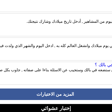
يوم من المشاهير , أدخل تاريخ ميلادك وشارك نتيجتك.
ي يوم ميلادك وانشغل العالم كله به , ادخل اليوم والشهر الذي ولدت في
ي بالك ؟
 ستضعه في بالك وستجيب عن الاسئلة بناءا على صفاته , جاوب بكل صر
المزيد من الاختبارات
إختبار عشوائي