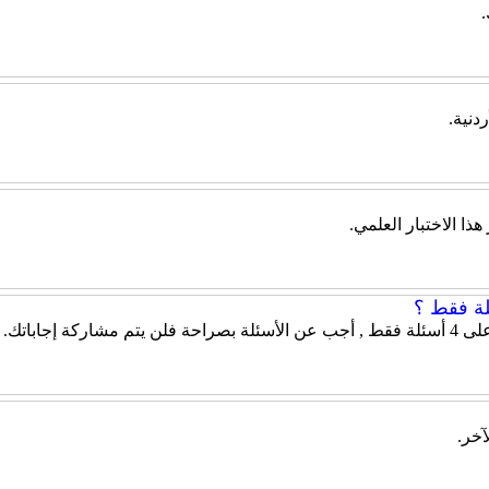
دنية.
ذا الاختبار العلمي.
 إجاباتك.
آخر.