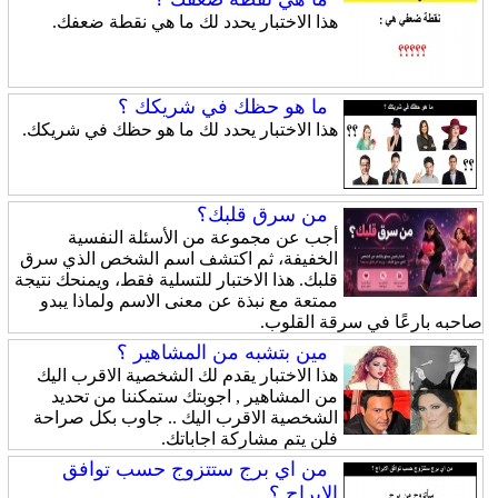
هذا الاختبار يحدد لك ما هي نقطة ضعفك.
ما هو حظك في شريكك ؟
هذا الاختبار يحدد لك ما هو حظك في شريكك.
من سرق قلبك؟
أجب عن مجموعة من الأسئلة النفسية
الخفيفة، ثم اكتشف اسم الشخص الذي سرق
قلبك. هذا الاختبار للتسلية فقط، ويمنحك نتيجة
ممتعة مع نبذة عن معنى الاسم ولماذا يبدو
صاحبه بارعًا في سرقة القلوب.
مين بتشبه من المشاهير ؟
هذا الاختبار يقدم لك الشخصية الاقرب اليك
من المشاهير , اجوبتك ستمكننا من تحديد
الشخصية الاقرب اليك .. جاوب بكل صراحة
فلن يتم مشاركة اجاباتك.
من اي برج ستتزوج حسب توافق
الابراج ؟