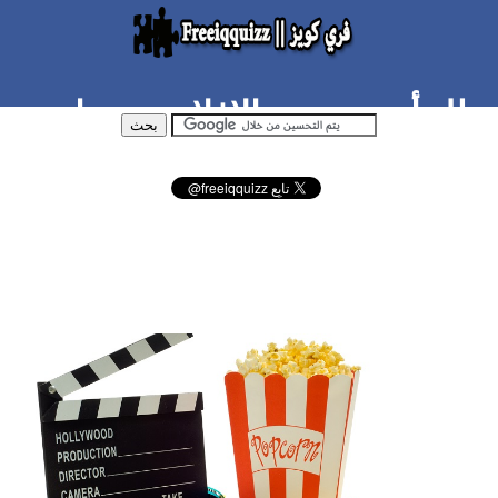
بطل أي نوع من الافلام يجب ان
تكون حسب شخصيتك ؟