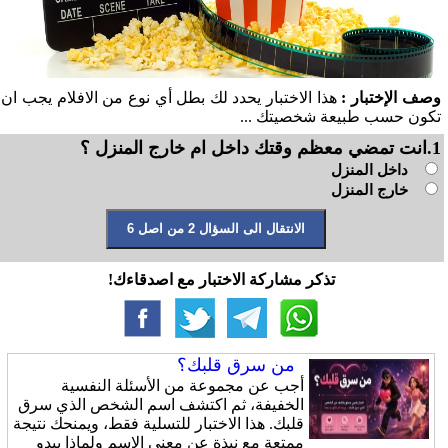
وصف الإختبار :
هذا الاختبار يحدد لك بطل أي نوع من الافلام يجب ان
تكون حسب طبيعة شخصيتك ...
1.انت تمضي معظم وقتك داخل ام خارج المنزل ؟
داخل المنزل
خارج المنزل
تذكر مشاركة الاختبار مع اصدقاءك!
من سرق قلبك؟
أجب عن مجموعة من الأسئلة النفسية
الخفيفة، ثم اكتشف اسم الشخص الذي سرق
قلبك. هذا الاختبار للتسلية فقط، ويمنحك نتيجة
ممتعة مع نبذة عن معنى الاسم ولماذا يبدو