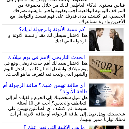
قياس مستوى الذكاء العاطفي لديك من خلال مجموعة من
المواقف اليومية الواقعية. أجب بعفوية واختر ما يشبه تصرفك
الحقيقي، ثم اكتشف مدى قدرتك على فهم نفسك والتواصل مع
الآخرين وإدارة مشاعرك.
كم نسبة الأنوثة والرجولة لديك؟
هذا الاختبار سيحلل لك مقدار نسبة الأنوثة او
الرجولة التي لديك.
الحدث التاريخي الاهم في يوم ميلادك
هذا الاختبار يحدد لك أهم حدث تاريخي وقع في
يوم ميلادك وانشغل العالم كله به , ادخل اليوم
والشهر الذي ولدت فيه لتعرف ما هو الحدث.
أي طاقة تهيمن عليك؟ طاقة الرجولة أم
طاقة الأنوثة؟
هل تميل شخصيتك إلى الحزم والقيادة أم إلى
التعاطف والحدس؟ أجب عن 10 أسئلة
بسيطة، ثم اكتشف أي الطاقتين تهيمن على
شخصيتك، وهل تميل إلى طاقة الرجولة، أو طاقة الأنوثة، أم أنك
تمتلك توازناً مميزاً بينهما.
ما هي الاغنية التي تعبر عنك ؟