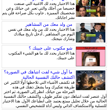
هذا الاختبار يحدد لك الاغنية التي صنعت
خصيصا من أجلك والتي تعبر عن حياتك وعن
شخصيتك المميزة , جاوب بكل صراحة فلن يتم
نشر اجاباتك.
من ولد معك من المشاهير
هذا الاختبار يحدد لك من ولد معك في نفس
اليوم من المشاهير , أدخل تاريخ ميلادك
وشارك نتيجتك.
شو مكتوب على جبينك ؟
هذا الاختبار يحدد لك ما هو الشيء المكتوب
على جبينك.
ما أول شيء لفت انتباهك في الصورة؟
اكتشف حالتك النفسية الحالية
قد تكشف الأشياء التي تلاحظها أولًا الكثير عن
طريقة تفكيرك وما يشغل ذهنك في هذه
المرحلة من حياتك. انظر إلى الصورة، ثم اختر
أول عنصر لفت انتباهك دون تفكير طويل، واكتشف حالتك النفسية
الحالية من خلال تحليل ممتع يعتمد على انطباعك الأول. هذا الاختبار
للتسلية والاستكشاف الذاتي وليس أداة للتشخيص النفسي.