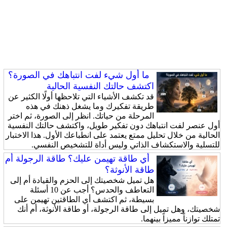
ما أول شيء لفت انتباهك في الصورة؟
اكتشف حالتك النفسية الحالية
قد تكشف الأشياء التي تلاحظها أولًا الكثير عن
طريقة تفكيرك وما يشغل ذهنك في هذه
المرحلة من حياتك. انظر إلى الصورة، ثم اختر
أول عنصر لفت انتباهك دون تفكير طويل، واكتشف حالتك النفسية
الحالية من خلال تحليل ممتع يعتمد على انطباعك الأول. هذا الاختبار
للتسلية والاستكشاف الذاتي وليس أداة للتشخيص النفسي.
أي طاقة تهيمن عليك؟ طاقة الرجولة أم
طاقة الأنوثة؟
هل تميل شخصيتك إلى الحزم والقيادة أم إلى
التعاطف والحدس؟ أجب عن 10 أسئلة
بسيطة، ثم اكتشف أي الطاقتين تهيمن على
شخصيتك، وهل تميل إلى طاقة الرجولة، أو طاقة الأنوثة، أم أنك
تمتلك توازناً مميزاً بينهما.