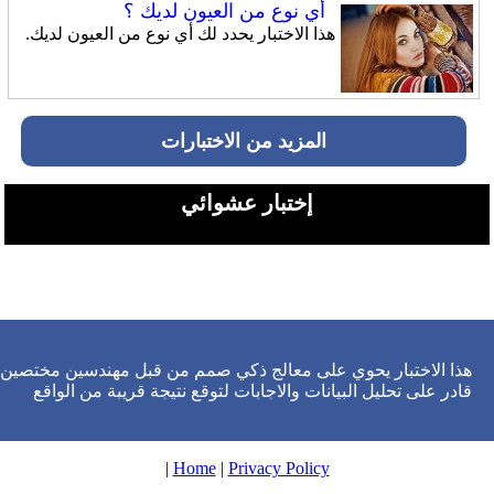
أي نوع من العيون لديك ؟
هذا الاختبار يحدد لك أي نوع من العيون لديك.
المزيد من الاختبارات
إختبار عشوائي
هذا الاختبار يحوي على معالج ذكي صمم من قبل مهندسين مختصين
قادر على تحليل البيانات والاجابات لتوقع نتيجة قريبة من الواقع
|
Home
|
Privacy Policy