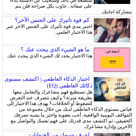
ستضعه في بالك وستجيب عن الاسئلة بناءا
على صفاته , جاوب بكل صراحة فلن يتم
مشاركة اجابتك.
كم قوة تأثيرك على الجنس الآخر؟
اختبر مدى قوة تأثيرك على الجنس الاخر عبر
هذا الاختبار العلمي.
ما هو الشيء الذي يبحث عنك ؟
هذا الاختبار يحدد لك الشيء الذي يبحث عنك.
اختبار الذكاء العاطفي | اكتشف مستوى
ذكائك العاطفي (EQ)
هل تستطيع فهم مشاعرك والتعامل معها
بطريقة متزنة؟ وكيف تتصرف عند التعرض
للضغوط أو الخلافات؟ يهدف هذا الاختبار إلى
قياس مستوى الذكاء العاطفي لديك من خلال مجموعة من
المواقف اليومية الواقعية. أجب بعفوية واختر ما يشبه تصرفك
الحقيقي، ثم اكتشف مدى قدرتك على فهم نفسك والتواصل مع
الآخرين وإدارة مشاعرك.
اعرف شبيهك من الحيوانات