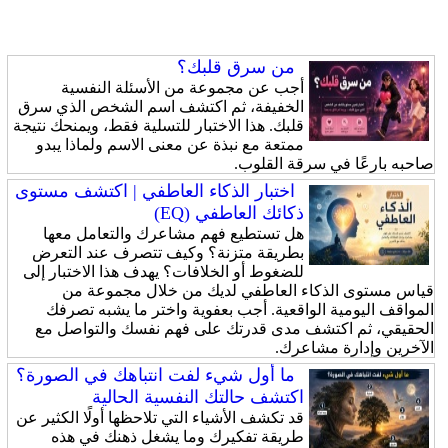
من سرق قلبك؟
أجب عن مجموعة من الأسئلة النفسية
الخفيفة، ثم اكتشف اسم الشخص الذي سرق
قلبك. هذا الاختبار للتسلية فقط، ويمنحك نتيجة
ممتعة مع نبذة عن معنى الاسم ولماذا يبدو
صاحبه بارعًا في سرقة القلوب.
اختبار الذكاء العاطفي | اكتشف مستوى
ذكائك العاطفي (EQ)
هل تستطيع فهم مشاعرك والتعامل معها
بطريقة متزنة؟ وكيف تتصرف عند التعرض
للضغوط أو الخلافات؟ يهدف هذا الاختبار إلى
قياس مستوى الذكاء العاطفي لديك من خلال مجموعة من
المواقف اليومية الواقعية. أجب بعفوية واختر ما يشبه تصرفك
الحقيقي، ثم اكتشف مدى قدرتك على فهم نفسك والتواصل مع
الآخرين وإدارة مشاعرك.
ما أول شيء لفت انتباهك في الصورة؟
اكتشف حالتك النفسية الحالية
قد تكشف الأشياء التي تلاحظها أولًا الكثير عن
طريقة تفكيرك وما يشغل ذهنك في هذه