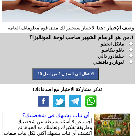
وصف الإختبار :
هذا الاختبار سيختبر لك مدى قوة معلوماتك العامة.
1.من هو الرسام الشهير صاحب لوحة الموناليزا؟
مايكل انجيلو
بابلو بيكاسو
سلفادور دالي
ليوناردو دافنشي
تذكر مشاركة الاختبار مع اصدقاءك!
أي نبات يشبهك في شخصيتك؟
أجب عن 8 أسئلة بسيطة عن شخصيتك
وطريقة تفكيرك وتعاملك مع الحياة، ثم
اكتشف أي نبات يشبهك أكثر. لكل نبات صفات