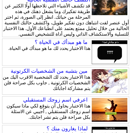
قد تكشف الأشياء التي تلاحظها أولًا الكثير عن
طريقة تفكيرك وما يشغل ذهنك في هذه
المرحلة من حياتك. انظر إلى الصورة، ثم اختر
أول عنصر لفت انتباهك دون تفكير طويل، واكتشف حالتك النفسية
الحالية من خلال تحليل ممتع يعتمد على انطباعك الأول. هذا الاختبار
للتسلية والاستكشاف الذاتي وليس أداة للتشخيص النفسي.
ما هو مبدأك في الحياة ؟
هذا الاختبار يحدد لك ما هو مبدأك في الحياة.
مين بتشبه من الشخصيات الكرتونية
هذا الاختبار يحدد لك الشخصية الاقرب اليك من
الشخصيات الكرتونية , جاوب بكل صراحة فلن
يتم مشاركة اجاباتك
اعرفي اسم زوجك المستقبلي
هذا الاختبار يحاول أن يتوقع لكي ماذا سيكون
اسم زوجك المستقبلي , أجيبي عن الاسئلة
بكل صراحة فلن يتم نشر اجابتك.
لماذا يغارون منك ؟