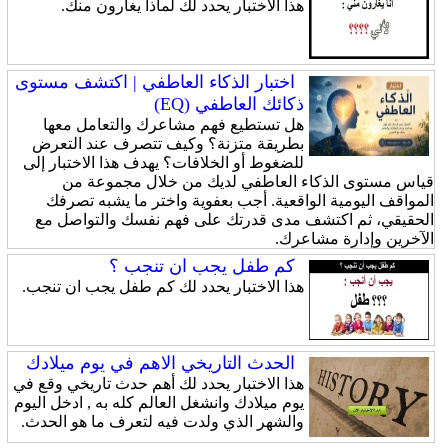
هذا الاختبار يحدد لك لماذا يغارون منك.
اختبار الذكاء العاطفي | اكتشف مستوى
ذكائك العاطفي (EQ)
هل تستطيع فهم مشاعرك والتعامل معها
بطريقة متزنة؟ وكيف تتصرف عند التعرض
للضغوط أو الخلافات؟ يهدف هذا الاختبار إلى
قياس مستوى الذكاء العاطفي لديك من خلال مجموعة من
المواقف اليومية الواقعية. أجب بعفوية واختر ما يشبه تصرفك
الحقيقي، ثم اكتشف مدى قدرتك على فهم نفسك والتواصل مع
الآخرين وإدارة مشاعرك.
كم طفل يجب ان تنجب ؟
هذا الاختبار يحدد لك كم طفل يجب ان تنجب.
الحدث التاريخي الاهم في يوم ميلادك
هذا الاختبار يحدد لك أهم حدث تاريخي وقع في
يوم ميلادك وانشغل العالم كله به , ادخل اليوم
والشهر الذي ولدت فيه لتعرف ما هو الحدث.