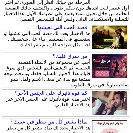
المرحلة من حياتك. انظر إلى الصورة، ثم اختر
أول عنصر لفت انتباهك دون تفكير طويل، واكتشف حالتك النفسية
الحالية من خلال تحليل ممتع يعتمد على انطباعك الأول. هذا الاختبار
للتسلية والاستكشاف الذاتي وليس أداة للتشخيص النفسي.
قصة الحب التي تعيشها
هذا الاختبار يحدد لك قصة الحب التي عشتها او
ستعيشها في المستقبل بناء على شخصيتك ,
اجب بكل صراحة فلن يتم نشر اجابتك.
من سرق قلبك؟
أجب عن مجموعة من الأسئلة النفسية
الخفيفة، ثم اكتشف اسم الشخص الذي سرق
قلبك. هذا الاختبار للتسلية فقط، ويمنحك نتيجة
ممتعة مع نبذة عن معنى الاسم ولماذا يبدو
صاحبه بارعًا في سرقة القلوب.
كم قوة تأثيرك على الجنس الآخر؟
اختبر مدى قوة تأثيرك على الجنس الاخر عبر
هذا الاختبار العلمي.
بماذا يشعر كل من ينظر في عينيك؟
هذا الاختبار يحدد لك بماذا يشعر كل من ينظر