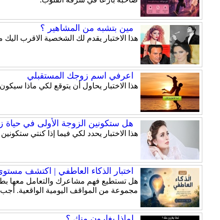
مين بتشبه من المشاهير ؟
هذا الاختبار يقدم لك الشخصية الاقرب اليك 
اعرفي اسم زوجك المستقبلي
هذا الاختبار يحاول أن يتوقع لكي ماذا سيكو
هل ستكونين الزوجة الأولى في حياة 
هذا الاختبار يحدد لكي فيما إذا كنتي ستكونين
اختبار الذكاء العاطفي | اكتشف مستوى ذ
هل تستطيع فهم مشاعرك والتعامل معها بطري
مجموعة من المواقف اليومية الواقعية. أجب
لماذا يغارون منك ؟