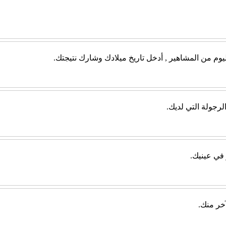
يوم من المشاهير , أدخل تاريخ ميلادك وشارك نتيجتك.
الرجولة التي لديك.
 في عينيك.
آخر منك.