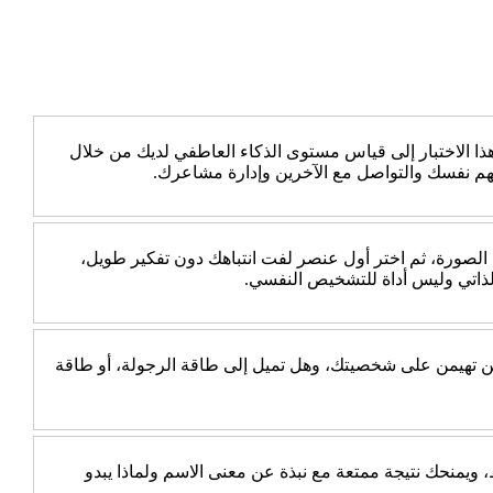
 الاختبار إلى قياس مستوى الذكاء العاطفي لديك من خلال
هم نفسك والتواصل مع الآخرين وإدارة مشاعرك.
 الصورة، ثم اختر أول عنصر لفت انتباهك دون تفكير طويل،
الذاتي وليس أداة للتشخيص النفسي.
جب عن 10 أسئلة بسيطة، ثم اكتشف أي الطاقتين تهيمن على شخصيتك، وهل تميل إلى طاقة الرجولة، أو طاقة
يمنحك نتيجة ممتعة مع نبذة عن معنى الاسم ولماذا يبدو