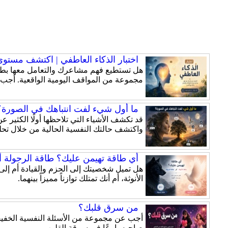
اختبار الذكاء العاطفي | اكتشف مستوى ذ
هل تستطيع فهم مشاعرك والتعامل معها بطري
مجموعة من المواقف اليومية الواقعية. أجب
ما أول شيء لفت انتباهك في الصورة؟ 
قد تكشف الأشياء التي تلاحظها أولًا الكثير
واكتشف حالتك النفسية الحالية من خلال تحلي
أي طاقة تهيمن عليك؟ طاقة الرجولة أم
الأنوثة، أم أنك تمتلك توازناً مميزاً بينهما.
من سرق قلبك؟
أجب عن مجموعة من الأسئلة النفسية الخفيفة
صاحبه بارعًا في سرقة القلوب.