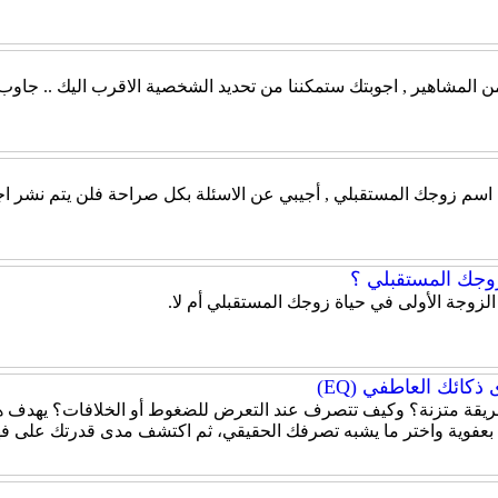
من المشاهير , اجوبتك ستمكننا من تحديد الشخصية الاقرب اليك .. جاو
ن اسم زوجك المستقبلي , أجيبي عن الاسئلة بكل صراحة فلن يتم نشر اج
زوجك المستقبلي ؟
 الزوجة الأولى في حياة زوجك المستقبلي أم لا.
كائك العاطفي (EQ)
قة متزنة؟ وكيف تتصرف عند التعرض للضغوط أو الخلافات؟ يهدف هذا
 بعفوية واختر ما يشبه تصرفك الحقيقي، ثم اكتشف مدى قدرتك على ف