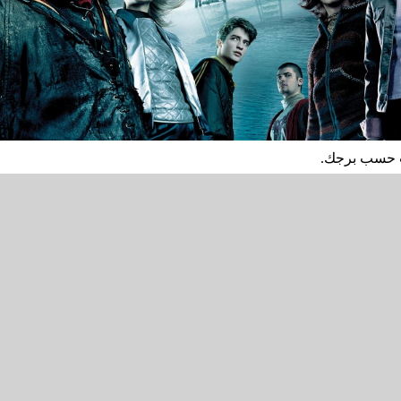
نت حسب برجك.