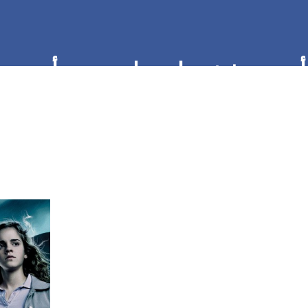
أي من شخصيات هاري بوتر أنت ح