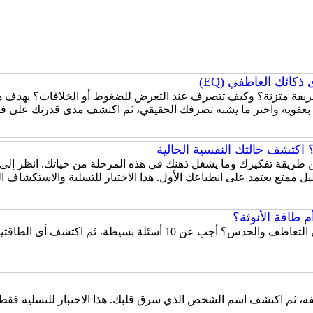
كائك العاطفي (EQ)
قة متزنة؟ وكيف تتصرف عند التعرض للضغوط أو الخلافات؟ يهدف هذا
 بعفوية واختر ما يشبه تصرفك الحقيقي، ثم اكتشف مدى قدرتك على ف
اكتشف حالتك النفسية الحالية
 عن طريقة تفكيرك وما يشغل ذهنك في هذه المرحلة من حياتك. انظر إلى
ل ممتع يعتمد على انطباعك الأول. هذا الاختبار للتسلية والاستكشاف 
 طاقة الأنوثة؟
هل تميل شخصيتك إلى الحزم والقيادة أم إلى التعاطف والحدس؟ أ
، ثم اكتشف اسم الشخص الذي سرق قلبك. هذا الاختبار للتسلية فقط، و