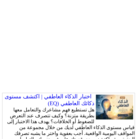
اختبار الذكاء العاطفي | اكتشف مستوى
ذكائك العاطفي (EQ)
هل تستطيع فهم مشاعرك والتعامل معها
بطريقة متزنة؟ وكيف تتصرف عند التعرض
للضغوط أو الخلافات؟ يهدف هذا الاختبار إلى
قياس مستوى الذكاء العاطفي لديك من خلال مجموعة من
المواقف اليومية الواقعية. أجب بعفوية واختر ما يشبه تصرفك