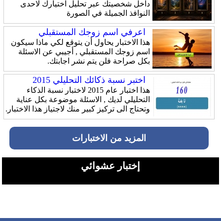
داخل شخصيتك عبر تحليل اختيارك لاحدى
النوافذ الجميلة في الصورة
اعرفي اسم زوجك المستقبلي
هذا الاختبار يحاول أن يتوقع لكي ماذا سيكون
اسم زوجك المستقبلي , أجيبي عن الاسئلة
بكل صراحة فلن يتم نشر اجابتك.
اختبر نسبة ذكائك التحليلي 2015
هذا اختبار عام 2015 لاختبار نسبة الذكاء
التحليلي لديك , الاسئلة موضوعة بكل عناية
وتحتاج الى تركيز كبير منك لاجتياز هذا الاختبار.
المزيد من الاختبارات
إختبار عشوائي