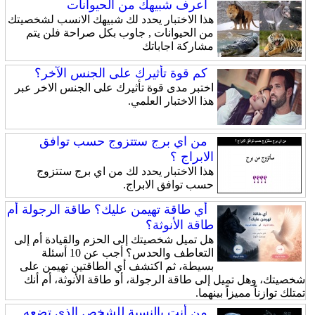
اعرف شبيهك من الحيوانات
هذا الاختبار يحدد لك شبيهك الانسب لشخصيتك
من الحيوانات , جاوب بكل صراحة فلن يتم
مشاركة اجاباتك
كم قوة تأثيرك على الجنس الآخر؟
اختبر مدى قوة تأثيرك على الجنس الاخر عبر
هذا الاختبار العلمي.
من اي برج ستتزوج حسب توافق
الابراج ؟
هذا الاختبار يحدد لك من اي برج ستتزوج
حسب توافق الابراج.
أي طاقة تهيمن عليك؟ طاقة الرجولة أم
طاقة الأنوثة؟
هل تميل شخصيتك إلى الحزم والقيادة أم إلى
التعاطف والحدس؟ أجب عن 10 أسئلة
بسيطة، ثم اكتشف أي الطاقتين تهيمن على
شخصيتك، وهل تميل إلى طاقة الرجولة، أو طاقة الأنوثة، أم أنك
تمتلك توازناً مميزاً بينهما.
من أنت بالنسبة للشخص الذي تضعه