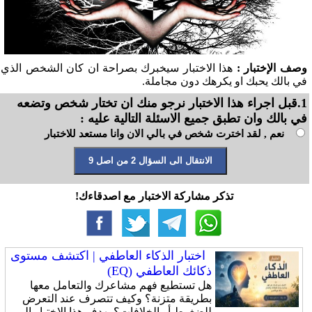
وصف الإختبار :
هذا الاختبار سيخبرك بصراحة ان كان الشخص الذي
في بالك يحبك او يكرهك دون مجاملة.
1.قبل اجراء هذا الاختبار نرجو منك ان تختار شخص وتضعه
في بالك وان تطبق جميع الاسئلة التالية عليه :
نعم , لقد اخترت شخص في بالي الان وانا مستعد للاختبار
تذكر مشاركة الاختبار مع اصدقاءك!
اختبار الذكاء العاطفي | اكتشف مستوى
ذكائك العاطفي (EQ)
هل تستطيع فهم مشاعرك والتعامل معها
بطريقة متزنة؟ وكيف تتصرف عند التعرض
للضغوط أو الخلافات؟ يهدف هذا الاختبار إلى