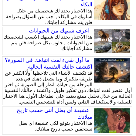
البكاء
هذا الاختبار يحدد لك شخصيتك من خلال
أسلوبك في البكاء , أجب عن السؤال بصراحة
فلن يتم مشاركة إجابتك.
اعرف شبيهك من الحيوانات
هذا الاختبار يحدد لك شبيهك الانسب لشخصيتك
من الحيوانات , جاوب بكل صراحة فلن يتم
مشاركة اجاباتك
ما أول شيء لفت انتباهك في الصورة؟
اكتشف حالتك النفسية الحالية
قد تكشف الأشياء التي تلاحظها أولًا الكثير عن
طريقة تفكيرك وما يشغل ذهنك في هذه
المرحلة من حياتك. انظر إلى الصورة، ثم اختر
أول عنصر لفت انتباهك دون تفكير طويل، واكتشف حالتك النفسية
الحالية من خلال تحليل ممتع يعتمد على انطباعك الأول. هذا الاختبار
للتسلية والاستكشاف الذاتي وليس أداة للتشخيص النفسي.
عشيقة أي بطل أنتي حسب تاريخ
ميلادك
هذا الاختبار يتوقع لكي عشيقة اي بطل
تستحقين حسب تاريخ ميلادك.