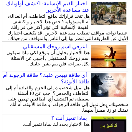
اختبار القيم الإنسانية: اكتشف أولوياتك
عند مساعدة الآخرين
هل تتخذ قراراتك بدافع التعاطف، أم العدالة،
أم المسؤولية؟ خض هذا الاختبار واكتشف
القيمة الإنسانية التي تؤثر أكثر في قراراتك
عندما تواجه مواقف تتطلب مساعدة الآخرين. قد يكشف اختيارك
الأول عن الطريقة التي تنظر بها إلى الناس والمواقف من حولك.
اعرفي اسم زوجك المستقبلي
هذا الاختبار يحاول أن يتوقع لكي ماذا سيكون
اسم زوجك المستقبلي , أجيبي عن الاسئلة
بكل صراحة فلن يتم نشر اجابتك.
أي طاقة تهيمن عليك؟ طاقة الرجولة أم
طاقة الأنوثة؟
هل تميل شخصيتك إلى الحزم والقيادة أم إلى
التعاطف والحدس؟ أجب عن 10 أسئلة
بسيطة، ثم اكتشف أي الطاقتين تهيمن على
شخصيتك، وهل تميل إلى طاقة الرجولة، أو طاقة الأنوثة، أم أنك
تمتلك توازناً مميزاً بينهما.
بماذا تتميز أنت ؟
هذا الاختبار يحدد لك بماذا تتميز أنت.