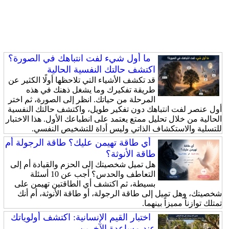
ما أول شيء لفت انتباهك في الصورة؟
اكتشف حالتك النفسية الحالية
قد تكشف الأشياء التي تلاحظها أولًا الكثير عن
طريقة تفكيرك وما يشغل ذهنك في هذه
المرحلة من حياتك. انظر إلى الصورة، ثم اختر
أول عنصر لفت انتباهك دون تفكير طويل، واكتشف حالتك النفسية
الحالية من خلال تحليل ممتع يعتمد على انطباعك الأول. هذا الاختبار
للتسلية والاستكشاف الذاتي وليس أداة للتشخيص النفسي.
أي طاقة تهيمن عليك؟ طاقة الرجولة أم
طاقة الأنوثة؟
هل تميل شخصيتك إلى الحزم والقيادة أم إلى
التعاطف والحدس؟ أجب عن 10 أسئلة
بسيطة، ثم اكتشف أي الطاقتين تهيمن على
شخصيتك، وهل تميل إلى طاقة الرجولة، أو طاقة الأنوثة، أم أنك
تمتلك توازناً مميزاً بينهما.
اختبار القيم الإنسانية: اكتشف أولوياتك
عند مساعدة الآخرين