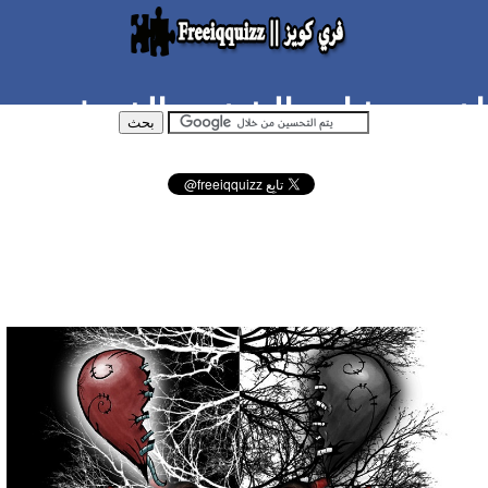
اختبر مشاعر الشخص الذي في
بالك ان كان يحبك او يكرهك ؟