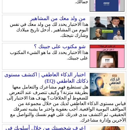
جمالك.
من ولد معك من المشاهير
هذا الاختبار يحدد لك من ولد معك في نفس
اليوم من المشاهير , أدخل تاريخ ميلادك
وشارك نتيجتك.
شو مكتوب على جبينك ؟
هذا الاختبار يحدد لك ما هو الشيء المكتوب
على جبينك.
اختبار الذكاء العاطفي | اكتشف مستوى
ذكائك العاطفي (EQ)
هل تستطيع فهم مشاعرك والتعامل معها
بطريقة متزنة؟ وكيف تتصرف عند التعرض
للضغوط أو الخلافات؟ يهدف هذا الاختبار إلى
قياس مستوى الذكاء العاطفي لديك من خلال مجموعة من
المواقف اليومية الواقعية. أجب بعفوية واختر ما يشبه تصرفك
الحقيقي، ثم اكتشف مدى قدرتك على فهم نفسك والتواصل مع
الآخرين وإدارة مشاعرك.
اعرف شخصيتك من خلال أسلوبك في