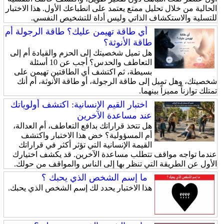
الحالية من خلال تحليل ممتع يعتمد على انطباعك الأول. هذا الاختبار
للتسلية والاستكشاف الذاتي وليس أداة للتشخيص النفسي.
أي طاقة تهيمن عليك؟ طاقة الرجولة أم
طاقة الأنوثة؟
هل تميل شخصيتك إلى الحزم والقيادة أم إلى
التعاطف والحدس؟ أجب عن 10 أسئلة
بسيطة، ثم اكتشف أي الطاقتين تهيمن على
شخصيتك، وهل تميل إلى طاقة الرجولة، أو طاقة الأنوثة، أم أنك
تمتلك توازناً مميزاً بينهما.
اختبار القيم الإنسانية: اكتشف أولوياتك
عند مساعدة الآخرين
هل تتخذ قراراتك بدافع التعاطف، أم العدالة،
أم المسؤولية؟ خض هذا الاختبار واكتشف
القيمة الإنسانية التي تؤثر أكثر في قراراتك
عندما تواجه مواقف تتطلب مساعدة الآخرين. قد يكشف اختيارك
الأول عن الطريقة التي تنظر بها إلى الناس والمواقف من حولك.
ما إسم الشخص الذي يحبك ؟
هذا الاختبار يحدد لك إسم الشخص الذي يحبك.