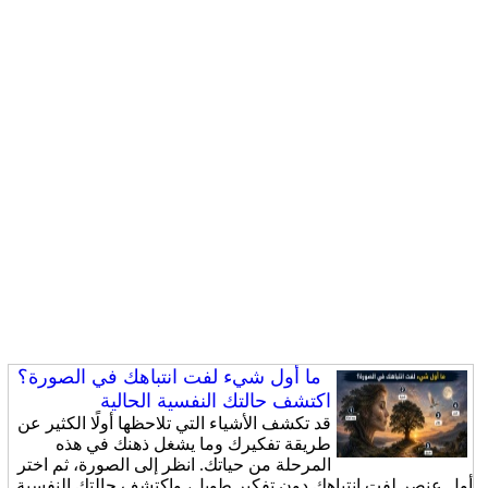
ما أول شيء لفت انتباهك في الصورة؟
اكتشف حالتك النفسية الحالية
قد تكشف الأشياء التي تلاحظها أولًا الكثير عن
طريقة تفكيرك وما يشغل ذهنك في هذه
المرحلة من حياتك. انظر إلى الصورة، ثم اختر
أول عنصر لفت انتباهك دون تفكير طويل، واكتشف حالتك النفسية