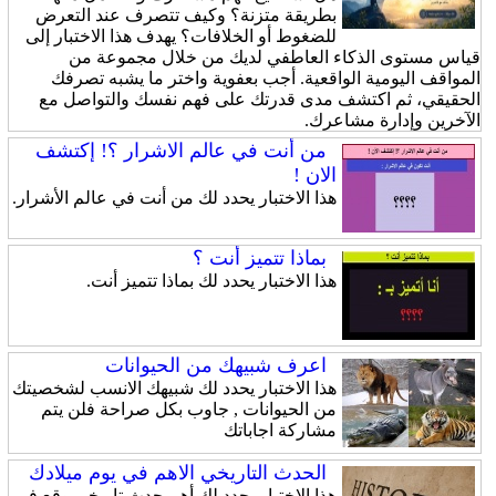
بطريقة متزنة؟ وكيف تتصرف عند التعرض
للضغوط أو الخلافات؟ يهدف هذا الاختبار إلى
قياس مستوى الذكاء العاطفي لديك من خلال مجموعة من
المواقف اليومية الواقعية. أجب بعفوية واختر ما يشبه تصرفك
الحقيقي، ثم اكتشف مدى قدرتك على فهم نفسك والتواصل مع
الآخرين وإدارة مشاعرك.
من أنت في عالم الاشرار ؟! إكتشف
الان !
هذا الاختبار يحدد لك من أنت في عالم الأشرار.
بماذا تتميز أنت ؟
هذا الاختبار يحدد لك بماذا تتميز أنت.
اعرف شبيهك من الحيوانات
هذا الاختبار يحدد لك شبيهك الانسب لشخصيتك
من الحيوانات , جاوب بكل صراحة فلن يتم
مشاركة اجاباتك
الحدث التاريخي الاهم في يوم ميلادك
هذا الاختبار يحدد لك أهم حدث تاريخي وقع في